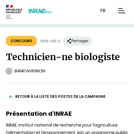
Contenu
Recherche
Navigation
FR
men
CONCOURS
Partager
TR26-SPE-3
Technicien-ne biologiste
84140 AVIGNON
RETOUR À LA LISTE DES POSTES DE LA CAMPAGNE
Présentation d'INRAE
INRAE, Institut national de recherche pour l’agriculture,
l’alimentation et l’environnement, est un organisme public