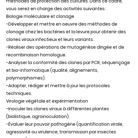
méthodes de protection des cultures. Dans ce cadre,
vous serez en charge des activités suivantes :
Biologie moléculaire et clonage
-Développer et mettre en oeuvre des méthodes de
clonage chez les bactéries et la levure pour obtenir des
clones viraux infectieux et leurs variants.
-Réaliser des opérations de mutagénèse dirigée et de
recombinaison homologue.
-Analyser la conformité des clones par PCR, séquençage
et bio-informatique (qualité, alignements,
polymorphismes).
-Adapter, rédiger et mettre à jour les protocoles
techniques.
Virologie végétale et expérimentation
-Inoculer les clones viraux à différentes plantes
(biolistique, agroinoculation).
-Évaluer leur pouvoir pathogène (quantification virale,
agressivité ou virulence, transmission par insectes