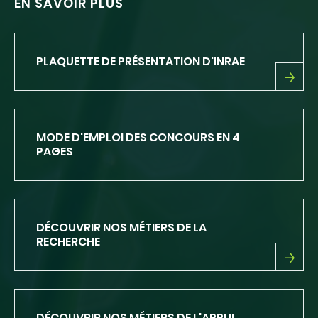
EN SAVOIR PLUS
PLAQUETTE DE PRÉSENTATION D'INRAE
PLAQUETTE
DE
PRÉSENTATION
D'INRAE
MODE D'EMPLOI DES CONCOURS EN 4
PAGES
DÉCOUVRIR NOS MÉTIERS DE LA
RECHERCHE
DÉCOUVRIR
NOS
MÉTIERS
DE
DÉCOUVRIR NOS MÉTIERS DE L'APPUI