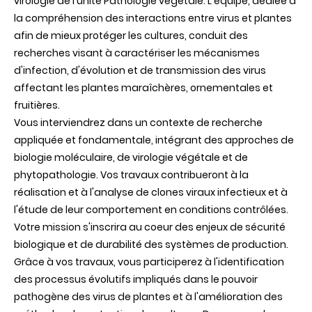
virologie de l'unité Pathologie végétale. L'équipe, dédiée à
la compréhension des interactions entre virus et plantes
afin de mieux protéger les cultures, conduit des
recherches visant à caractériser les mécanismes
d'infection, d'évolution et de transmission des virus
affectant les plantes maraîchères, ornementales et
fruitières.
Vous interviendrez dans un contexte de recherche
appliquée et fondamentale, intégrant des approches de
biologie moléculaire, de virologie végétale et de
phytopathologie. Vos travaux contribueront à la
réalisation et à l'analyse de clones viraux infectieux et à
l'étude de leur comportement en conditions contrôlées.
Votre mission s'inscrira au coeur des enjeux de sécurité
biologique et de durabilité des systèmes de production.
Grâce à vos travaux, vous participerez à l'identification
des processus évolutifs impliqués dans le pouvoir
pathogène des virus de plantes et à l'amélioration des