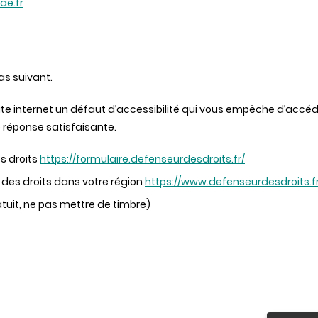
ae.fr
as suivant.
te internet un défaut d’accessibilité qui vous empêche d’accéd
e réponse satisfaisante.
s droits
https://formulaire.defenseurdesdroits.fr/
des droits dans votre région
https://www.defenseurdesdroits.
atuit, ne pas mettre de timbre)