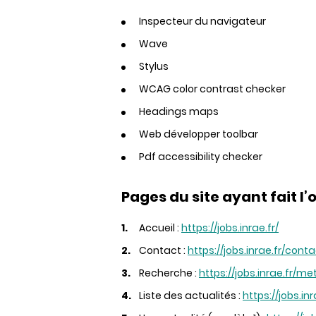
Inspecteur du navigateur
Wave
Stylus
WCAG color contrast checker
Headings maps
Web développer toolbar
Pdf accessibility checker
Pages du site ayant fait l’
Accueil :
https://jobs.inrae.fr/
Contact :
https://jobs.inrae.fr/cont
Recherche :
https://jobs.inrae.fr/m
Liste des actualités :
https://jobs.in