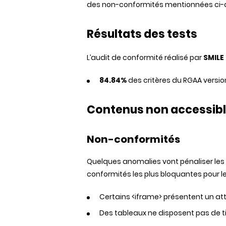
des non-conformités mentionnées ci-
Résultats des tests
L’audit de conformité réalisé par
SMILE
84.84%
des critères du RGAA version
Contenus non accessib
Non-conformités
Quelques anomalies vont pénaliser les 
conformités les plus bloquantes pour le
Certains <iframe> présentent un attr
Des tableaux ne disposent pas de ti