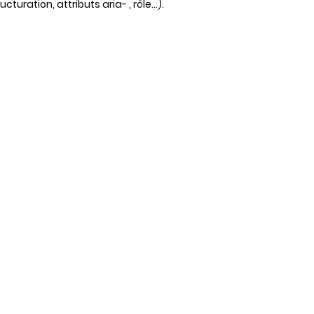
uration, attributs aria- , rôle…).