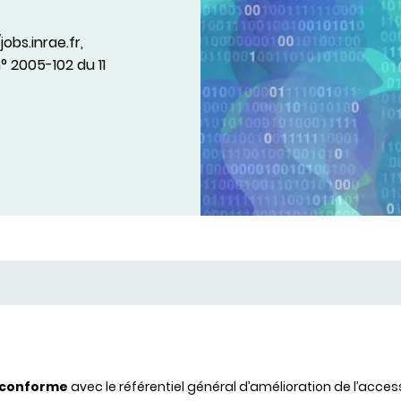
obs.inrae.fr,
° 2005-102 du 11
 conforme
avec le référentiel général d’amélioration de l’accessi