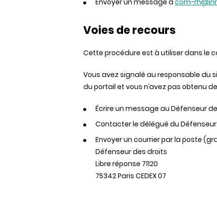
Envoyer un message à
com-rh@inr
Voies de recours
Cette procédure est à utiliser dans le c
Vous avez signalé au responsable du si
du portail et vous n’avez pas obtenu d
Écrire un message au Défenseur de
Contacter le délégué du Défenseur 
Envoyer un courrier par la poste (gr
Défenseur des droits
Libre réponse 71120
75342 Paris CEDEX 07