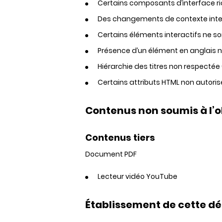
Certains composants d’interface rich
Des changements de contexte interv
Certains éléments interactifs ne so
Présence d’un élément en anglais n
Hiérarchie des titres non respectée
Certains attributs HTML non autorisé
Contenus non soumis à l’ob
Contenus tiers
Document PDF
Lecteur vidéo YouTube
Établissement de cette dé