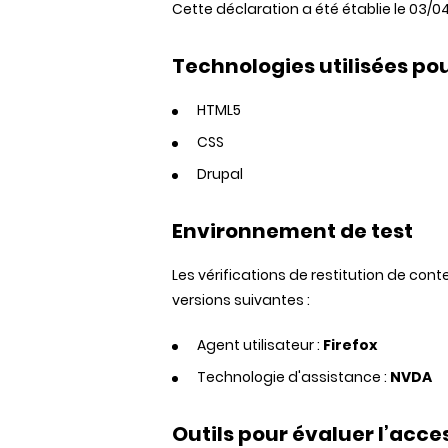
Cette déclaration a été établie le 03/04
Technologies utilisées pour
HTML5
CSS
Drupal
Environnement de test
Les vérifications de restitution de con
versions suivantes :
Agent utilisateur :
Firefox
Technologie d'assistance :
NVDA
Outils pour évaluer l’acces