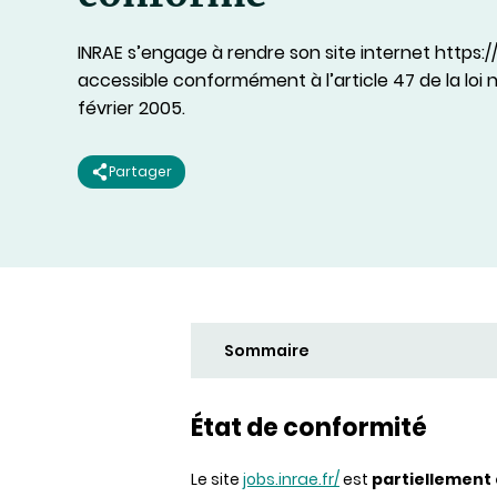
INRAE s’engage à rendre son site internet https://j
accessible conformément à l’article 47 de la loi n
février 2005.
Partager
Sommaire
État de conformité
Le site
jobs.inrae.fr/
est
partiellement