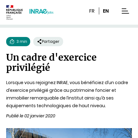
Contenu
Recherche
Navigation
FR
EN
men
3 min
Partager
Temps
Un cadre d'exercice
de
privilégié
lecture
Lorsque vous rejoignez INRAE, vous bénéficiez d’un cadre
d’exercice privilégié grâce au patrimoine foncier et
immobilier remarquable de l’institut ainsi qu’à ses
équipements technologiques de haut niveau.
Publié le 02 janvier 2020