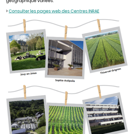
géographique variées.
>
Consulter les pages web
des
Centres
INRAE