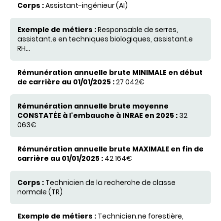
Assistant-ingénieur (AI)
Responsable de serres,
assistant.e en techniques biologiques, assistant.e
RH...
27 042€
32
063€
42 164€
Technicien de la recherche de classe
normale (TR)
Technicien.ne forestière,