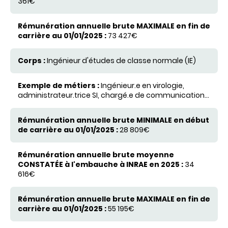
361€
carrière au 01/01/2025
73 427€
Ingénieur d'études de classe normale (IE)
Ingénieur.e en virologie,
administrateur.trice SI, chargé.e de communication...
28 809€
34
616€
55 195€