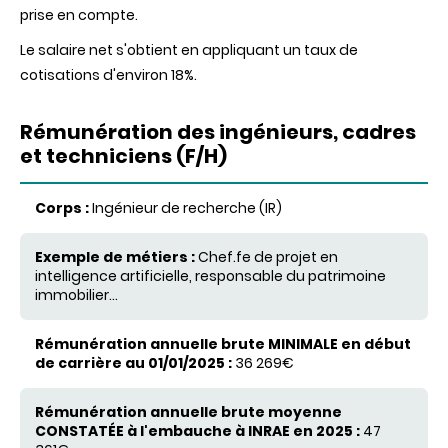
prise en compte.
Le salaire net s'obtient en appliquant un taux de
cotisations d'environ 18%.
Rémunération
des
ingénieurs
, cadres
et
techniciens
(F/H)
Corps
Ingénieur de recherche (IR)
Exemple de métiers
Chef.fe de projet en
intelligence artificielle, responsable du patrimoine
immobilier...
Rémunération annuelle brute
MINIMALE
en début de
carrière au 01/01/2025
36 269€
Rémunération annuelle brute moyenne
CONSTATÉE
à
l'embauche à INRAE en 2025
47
Rémunération annuelle brute
MAXIMALE
en fin de