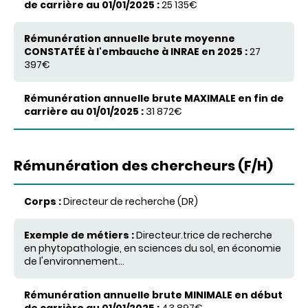
25 135€
27
397€
31 872€
Rémunération
des
chercheurs (F/H)
Corps
Directeur de recherche (DR)
Exemple de métiers
Directeur.trice de recherche
en phytopathologie, en sciences du sol, en économie
de l'environnement...
Rémunération annuelle brute
MINIMALE
en début de
carrière au 01/01/2025