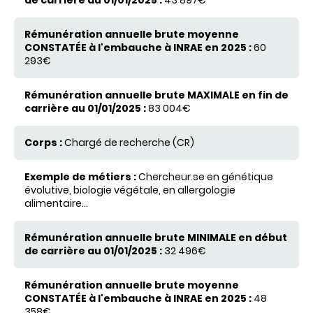
43 897€
Rémunération annuelle brute moyenne
CONSTATÉE
à
l'embauche à INRAE en 2025
60
Rémunération annuelle brute
MAXIMALE
en fin de
293€
carrière au 01/01/2025
83 004€
Chargé de recherche (CR)
Chercheur.se en génétique
évolutive, biologie végétale, en allergologie
alimentaire...
32 496€
48
358€