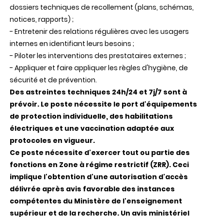
dossiers techniques de recollement (plans, schémas,
notices, rapports) ;
- Entretenir des relations régulières avec les usagers
internes en identifiant leurs besoins ;
- Piloter les interventions des prestataires externes ;
- Appliquer et faire appliquer les règles d'hygiène, de
sécurité et de prévention.
Des astreintes techniques 24h/24 et 7j/7 sont à
prévoir. Le poste nécessite le port d'équipements
de protection individuelle, des habilitations
électriques et une vaccination adaptée aux
protocoles en vigueur.
Ce poste nécessite d'exercer tout ou partie des
fonctions en Zone à régime restrictif (ZRR). Ceci
implique l'obtention d'une autorisation d'accès
délivrée après avis favorable des instances
compétentes du Ministère de l'enseignement
supérieur et de la recherche. Un avis ministériel