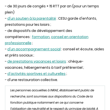
- de 30 jours de congés + 15 RTT par an (pour un temps
plein)
-
d'un soutien à la parentalité
: CESU garde d'enfants,
prestations pour les loisirs ;
- de dispositifs de développement des
compétences :
formation
,
conseil en orientation
professionnelle
;
-
d'un accompagnement social
: conseil et écoute, aides
et prêts sociaux ;
-
de prestations vacances et loisirs
: chèque-
vacances, hébergements à tarif préférentiel ;
-
d'activités sportives et culturelles
;
- d'une restauration collective.
Les personnes accueillies à INRAE, établissement public de
recherche, sont soumises aux dispositions du Code de la
fonction publique notamment en ce qui concerne
l’obligation de neutralité et le respect du principe de laïcité. A