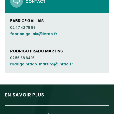
CONTACT
FABRICE GALLAIS
02 47 42 78 89
fabrice.gallais@inrae.fr
RODRIGO PRADO MARTINS
07 56 38 64 16
rodrigo.prado-martins@inrae.fr
EN SAVOIR PLUS