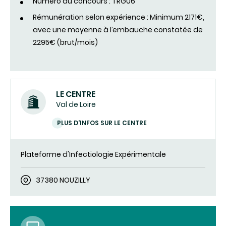
Numéro du concours : TRG06
Rémunération selon expérience : Minimum 2171€,
avec une moyenne à l’embauche constatée de
2295€ (brut/mois)
LE CENTRE
Val de Loire
PLUS D'INFOS SUR LE CENTRE
Plateforme d'Infectiologie Expérimentale
37380 NOUZILLY