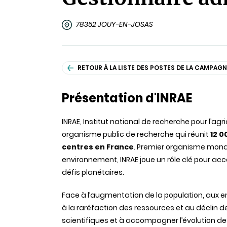
78352 JOUY-EN-JOSAS
RETOUR À LA LISTE DES POSTES DE LA CAMPAGN
Présentation d'INRAE
INRAE, Institut national de recherche pour l’agr
organisme public de recherche qui réunit
12 0
centres en France
. Premier organisme mondi
environnement, INRAE joue un rôle clé pour a
défis planétaires.
Face à l’augmentation de la population, aux 
à la raréfaction des ressources et au déclin d
scientifiques et à accompagner l’évolution de