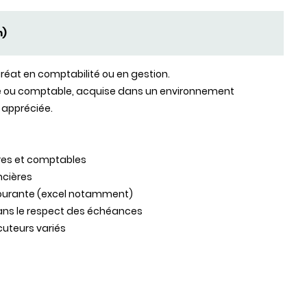
m)
réat en comptabilité ou en gestion.
re ou comptable, acquise dans un environnement
t appréciée.
ires et comptables
ancières
 courante (excel notamment)
dans le respect des échéances
cuteurs variés