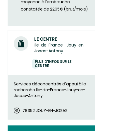
moyenne à l’embauche
constatée de 2295€ (brut/mois)
LE CENTRE
Île-de-France - Jouy-en-
Josas-Antony
PLUS D'INFOS SUR LE
CENTRE
Services déconcentrés d'appui à la
recherche Ile-de-France-Jouy-en-
Josas-Antony
78352 JOUY-EN-JOSAS