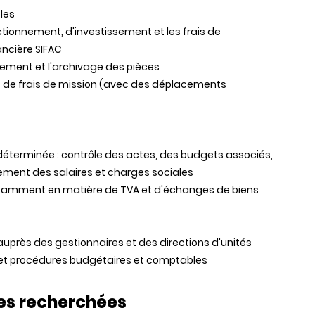
bles
onctionnement, d'investissement et les frais de
ancière SIFAC
ssement et l'archivage des pièces
ts de frais de mission (avec des déplacements
déterminée : contrôle des actes, des budgets associés,
iement des salaires et charges sociales
notamment en matière de TVA et d'échanges de biens
i auprès des gestionnaires et des directions d'unités
s et procédures budgétaires et comptables
es recherchées