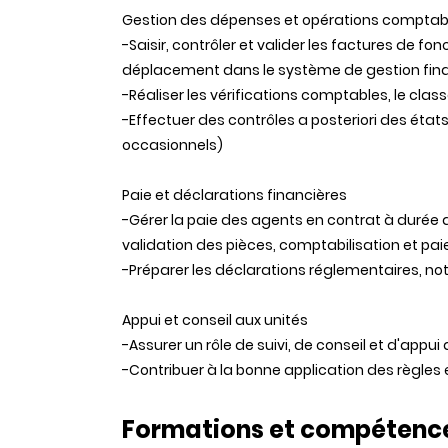
Gestion des dépenses et opérations compta
-Saisir, contrôler et valider les factures de f
déplacement dans le système de gestion fin
-Réaliser les vérifications comptables, le cla
-Effectuer des contrôles a posteriori des éta
occasionnels)
Paie et déclarations financières
-Gérer la paie des agents en contrat à durée 
validation des pièces, comptabilisation et pa
-Préparer les déclarations réglementaires, 
Appui et conseil aux unités
-Assurer un rôle de suivi, de conseil et d'appu
-Contribuer à la bonne application des règle
Formations et compétenc