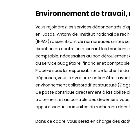
Environnement de travail, 
Vous rejoindrez les services déconcentrés d'a
en-Josas-Antony de l'Institut national de reche
(INRAE) rassemblant de nombreuses unités sci
direction du centre en assurant les fonctions 
comptable, nécessaires au bon déroulement de
du service budgétaire, financier et comptabl
Placé-e sous la responsabilité de la cheffe du
dépenses, vous travaillerez en lien étroit avec 
environnement collaboratif et structuré (7 ag
Ce poste contribue directement à la fiabilité d
traitement et au contrôle des dépenses, vous
appui essentiel aux unités de recherche dans le
Dans ce cadre, vous serez en charge des activ