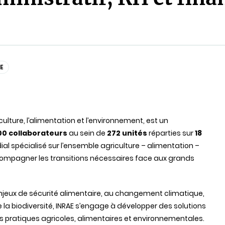
E
iculture, l’alimentation et l’environnement, est un
00 collaborateurs
au sein de
272 unités
réparties sur
18
al spécialisé sur l’ensemble agriculture – alimentation –
ccompagner les transitions nécessaires face aux grands
enjeux de sécurité alimentaire, au changement climatique,
e la biodiversité, INRAE s’engage à développer des solutions
s pratiques agricoles, alimentaires et environnementales.