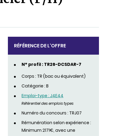
RÉFÉRENCE DE L'OFFRE
N° profil : TR26-DCSDAR-7
Corps : TR (bac ou équivalent)
Catégorie : B
Emploi-type : J4E44
Référentiel des emplois types
Numéro du concours : TRJ07
Rémunération selon expérience :
Minimum 2171€, avec une