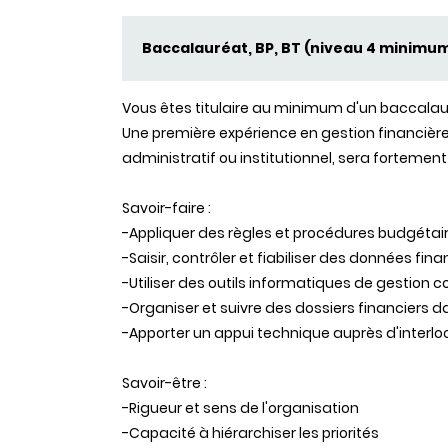
Baccalauréat, BP, BT (niveau 4 minimu
Vous êtes titulaire au minimum d'un baccalau
Une première expérience en gestion financiè
administratif ou institutionnel, sera fortemen
Savoir-faire :
-Appliquer des règles et procédures budgéta
-Saisir, contrôler et fiabiliser des données fin
-Utiliser des outils informatiques de gestion
-Organiser et suivre des dossiers financiers 
-Apporter un appui technique auprès d'interlo
Savoir-être :
-Rigueur et sens de l'organisation
-Capacité à hiérarchiser les priorités