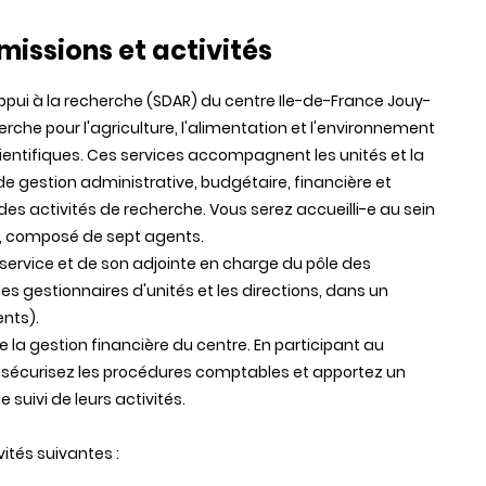
missions et activités
ppui à la recherche (SDAR) du centre Ile-de-France Jouy-
rche pour l'agriculture, l'alimentation et l'environnement
entifiques. Ces services accompagnent les unités et la
de gestion administrative, budgétaire, financière et
s activités de recherche. Vous serez accueilli-e au sein
e, composé de sept agents.
 service et de son adjointe en charge du pôle des
les gestionnaires d'unités et les directions, dans un
ents).
e la gestion financière du centre. En participant au
 sécurisez les procédures comptables et apportez un
 suivi de leurs activités.
ités suivantes :