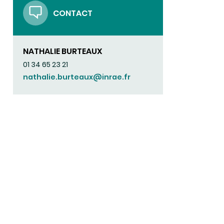
CONTACT
NATHALIE BURTEAUX
01 34 65 23 21
nathalie.burteaux@inrae.fr