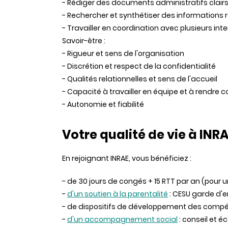
- Rédiger des documents administratifs clairs
- Rechercher et synthétiser des information
- Travailler en coordination avec plusieurs int
Savoir-être :
- Rigueur et sens de l'organisation
- Discrétion et respect de la confidentialité
- Qualités relationnelles et sens de l'accueil
- Capacité à travailler en équipe et à rendre 
- Autonomie et fiabilité
Votre qualité de vie à INR
En rejoignant INRAE, vous bénéficiez :
- de 30 jours de congés + 15 RTT par an (pour 
-
d'un soutien à la parentalité
: CESU garde d'en
- de dispositifs de développement des comp
-
d'un accompagnement social
: conseil et é