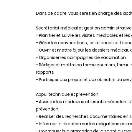
Dans ce cadre, vous serez en charge des activ
Secrétariat médical et gestion administrativ
- Planifier et suivre les visites médicales et les
- Gérer les convocations, les relances et l'acc
- Ouvrir et mettre à jour les dossiers médicaux
- Organiser les campagnes de vaccination
- Rédiger et mettre en forme courriers, formul
rapports
- Participer aux projets et aux objectifs du ser
Appui technique et prévention
- Assister les médecins et les infirmières lors d
prévention
- Réaliser des recherches documentaires en s
- Informer la direction sur les obligations en m
- Contribuer à la promotion de la santé au trav