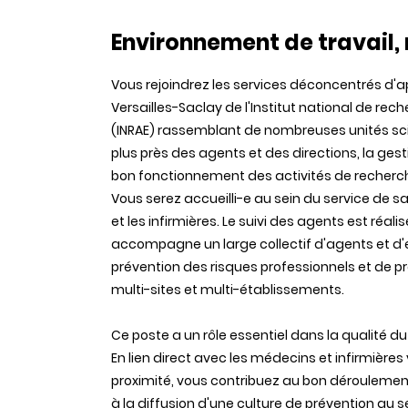
Environnement de travail, 
Vous rejoindrez les services déconcentrés d'a
Versailles-Saclay de l'Institut national de rech
(INRAE) rassemblant de nombreuses unités scie
plus près des agents et des directions, la ges
bon fonctionnement des activités de recherc
Vous serez accueilli-e au sein du service de sa
et les infirmières. Le suivi des agents est réal
accompagne un large collectif d'agents et d'
prévention des risques professionnels et de p
multi-sites et multi-établissements.
Ce poste a un rôle essentiel dans la qualité du
En lien direct avec les médecins et infirmière
proximité, vous contribuez au bon déroulemen
à la diffusion d'une culture de prévention au se