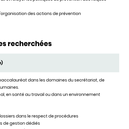
à l'organisation des actions de prévention
es recherchées
m)
u baccalauréat dans les domaines du secrétariat, de
 humaines.
al, en santé au travail ou dans un environnement
dossiers dans le respect de procédures
els de gestion dédiés