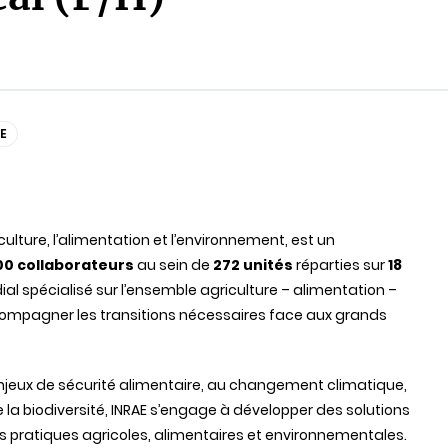
E
iculture, l’alimentation et l’environnement, est un
00 collaborateurs
au sein de
272 unités
réparties sur
18
al spécialisé sur l’ensemble agriculture – alimentation –
ccompagner les transitions nécessaires face aux grands
enjeux de sécurité alimentaire, au changement climatique,
e la biodiversité, INRAE s’engage à développer des solutions
s pratiques agricoles, alimentaires et environnementales.