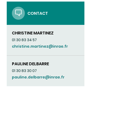
CONTACT
CHRISTINE MARTINEZ
01 30 83 34 57
christine.martinez@inrae.fr
PAULINE DELBARRE
01 30 83 30 07
pauline.delbarre@inrae.fr