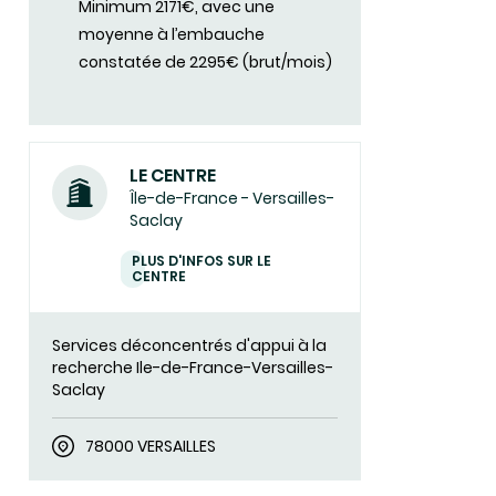
Minimum 2171€, avec une
moyenne à l’embauche
constatée de 2295€ (brut/mois)
LE CENTRE
Île-de-France - Versailles-
Saclay
PLUS D'INFOS SUR LE
CENTRE
Services déconcentrés d'appui à la
recherche Ile-de-France-Versailles-
Saclay
78000 VERSAILLES