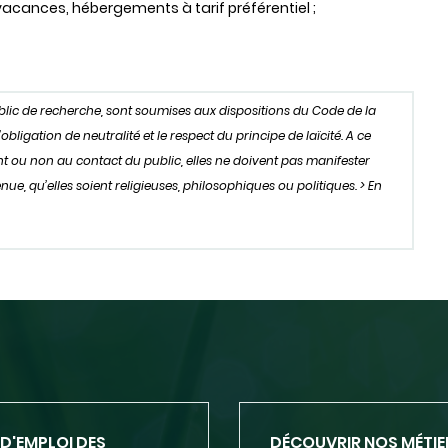
acances, hébergements à tarif préférentiel ;
ublic de recherche, sont soumises aux dispositions du Code de la
igation de neutralité et le respect du principe de laïcité. A ce
oient ou non au contact du public, elles ne doivent pas manifester
ue, qu’elles soient religieuses, philosophiques ou politiques. > En
D'EMPLOI DES
DÉCOUVRIR NOS MÉTIE