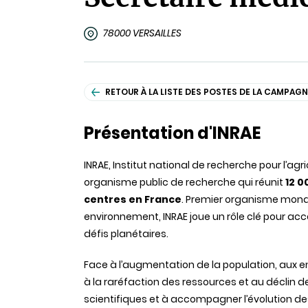
78000 VERSAILLES
RETOUR À LA LISTE DES POSTES DE LA CAMPAGN
Présentation d'INRAE
INRAE, Institut national de recherche pour l’agr
organisme public de recherche qui réunit
12 0
centres en France
. Premier organisme mondi
environnement, INRAE joue un rôle clé pour a
défis planétaires.
Face à l’augmentation de la population, aux 
à la raréfaction des ressources et au déclin d
scientifiques et à accompagner l’évolution de