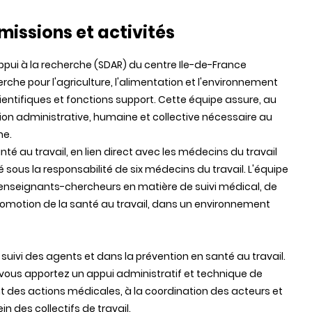
missions et activités
ppui à la recherche (SDAR) du centre Ile-de-France
erche pour l'agriculture, l'alimentation et l'environnement
ntifiques et fonctions support. Cette équipe assure, au
tion administrative, humaine et collective nécessaire au
he.
nté au travail, en lien direct avec les médecins du travail
isé sous la responsabilité de six médecins du travail. L'équipe
enseignants-chercheurs en matière de suivi médical, de
romotion de la santé au travail, dans un environnement
 suivi des agents et dans la prévention en santé au travail.
s vous apportez un appui administratif et technique de
t des actions médicales, à la coordination des acteurs et
in des collectifs de travail.