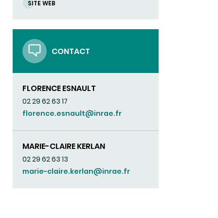
SITE WEB
CONTACT
FLORENCE ESNAULT
02 29 62 63 17
florence.esnault@inrae.fr
MARIE-CLAIRE KERLAN
02 29 62 63 13
marie-claire.kerlan@inrae.fr