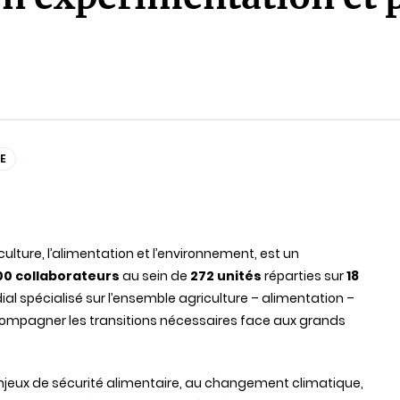
E
iculture, l’alimentation et l’environnement, est un
00 collaborateurs
au sein de
272 unités
réparties sur
18
al spécialisé sur l’ensemble agriculture – alimentation –
ccompagner les transitions nécessaires face aux grands
enjeux de sécurité alimentaire, au changement climatique,