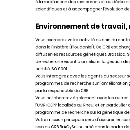
à la raréfaction des ressources et au déclin d
scientifiques et à accompagner l’évolution de
Environnement de travail, 
Vous exercerez votre activité au sein du centr
dans le Finistère (Ploudaniel). Ce CRB est charg
diffuser les ressources génétiques Brassica, Sol
de recherche visant à améliorer la gestion des
certifié ISO 9001.
Vous interagirez avec les agents du secteur se
programmes de recherche sur l'amélioration 
par la responsable du CRB.
Vous collaborerez également avec les autres a
l'UMR IGEPP localisés au Rheu, et en particuli
programme de recherche sur la génétique de 
Votre mission principale sera d'assurer, en s
sein du CRB BrACySol ou créé dans le cadre de