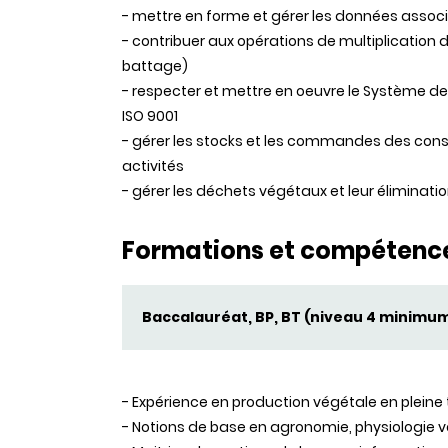
- mettre en forme et gérer les données associ
- contribuer aux opérations de multiplication 
battage)
- respecter et mettre en oeuvre le Système d
ISO 9001
- gérer les stocks et les commandes des con
activités
- gérer les déchets végétaux et leur éliminatio
Formations et compétenc
Baccalauréat, BP, BT (niveau 4 minimu
- Expérience en production végétale en pleine t
- Notions de base en agronomie, physiologie v