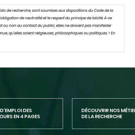
ublic de recherche, sont soumises aux dispositions du Code de la
igation de neutralité et le respect du principe de laïcité. A ce
oient ou non au contact du public, elles ne doivent pas manifester
ue, qu’elles soient religieuses, philosophiques ou politiques. > En
D'EMPLOI DES
DÉCOUVRIR NOS MÉTIE
URS EN 4 PAGES
DE LA RECHERCHE
DÉCOUVRIR
NOS