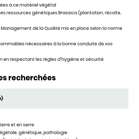
ées à ce matériel végétal
des ressources génétiques Brassica (plantation, récolte,
e Management de la Qualité mis en place selon la norme
sommables nécessaires à la bonne conduite de vos
n en respectant les règles d'hygiène et sécurité.
es recherchées
m)
erre et en serre
égétale, génétique, pathologie