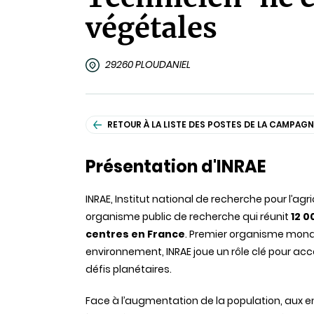
végétales
29260 PLOUDANIEL
RETOUR À LA LISTE DES POSTES DE LA CAMPAGN
Présentation d'INRAE
INRAE, Institut national de recherche pour l’agr
organisme public de recherche qui réunit
12 0
centres en France
. Premier organisme mondi
environnement, INRAE joue un rôle clé pour a
défis planétaires.
Face à l’augmentation de la population, aux 