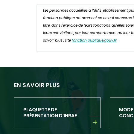
Les personnes accueillies à INRAE, établissement p
fonction publique notamment en ce qui concerne l’obl
titre, dans l’exercice de leurs fonctions, qu’elles s
leurs convictions, par leur comportement ou leur ten
savoir plus : site
fonction publique.gouv.fr
EN SAVOIR PLUS
PLAQUETTE DE
MODE 
PRÉSENTATION D'INRAE
CONCO
PLAQUETTE
DE