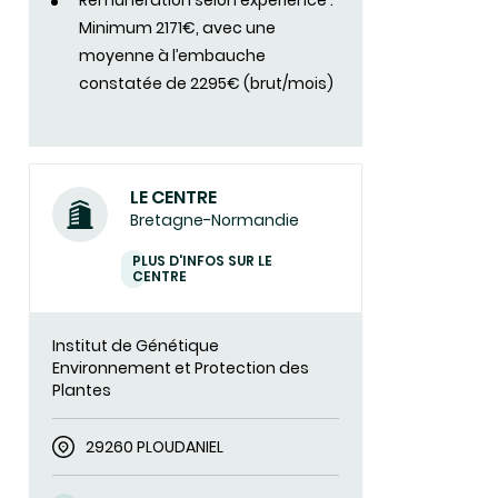
Rémunération selon expérience :
Minimum 2171€, avec une
moyenne à l’embauche
constatée de 2295€ (brut/mois)
LE CENTRE
Bretagne-Normandie
PLUS D'INFOS SUR LE
CENTRE
Institut de Génétique
Environnement et Protection des
Plantes
29260 PLOUDANIEL