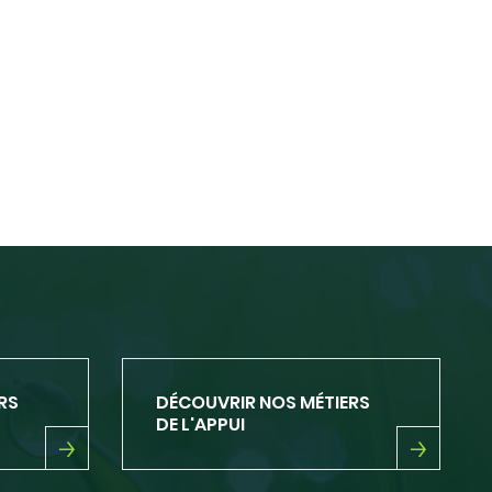
RS
DÉCOUVRIR NOS MÉTIERS
DE L'APPUI
DÉCOUVRIR
NOS