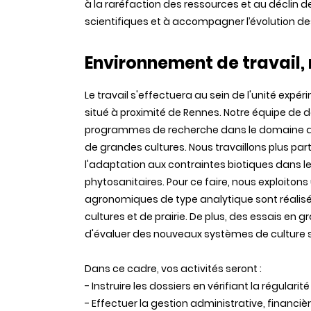
à la raréfaction des ressources et au déclin d
scientifiques et à accompagner l’évolution de
Environnement de travail, 
Le travail s'effectuera au sein de l'unité exp
situé à proximité de Rennes. Notre équipe de d
programmes de recherche dans le domaine de 
de grandes cultures. Nous travaillons plus pa
l'adaptation aux contraintes biotiques dans le 
phytosanitaires. Pour ce faire, nous exploiton
agronomiques de type analytique sont réalis
cultures et de prairie. De plus, des essais en 
d'évaluer des nouveaux systèmes de culture sa
Dans ce cadre, vos activités seront :
- Instruire les dossiers en vérifiant la régularit
- Effectuer la gestion administrative, financi