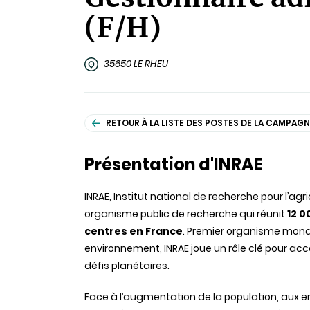
(F/H)
35650 LE RHEU
RETOUR À LA LISTE DES POSTES DE LA CAMPAGN
Présentation d'INRAE
INRAE, Institut national de recherche pour l’agr
organisme public de recherche qui réunit
12 0
centres en France
. Premier organisme mondi
environnement, INRAE joue un rôle clé pour a
défis planétaires.
Face à l’augmentation de la population, aux 