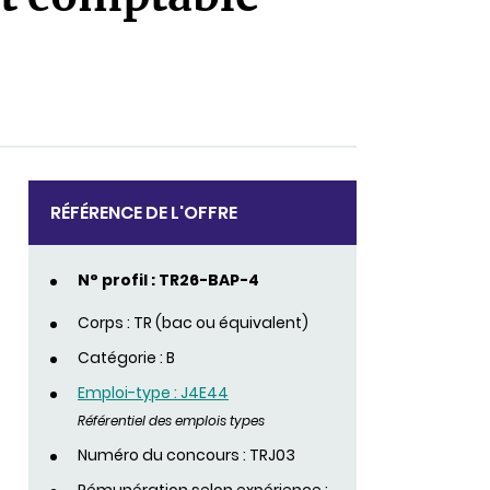
RÉFÉRENCE DE L'OFFRE
N° profil : TR26-BAP-4
Corps : TR (bac ou équivalent)
Catégorie : B
Emploi-type : J4E44
Référentiel des emplois types
Numéro du concours : TRJ03