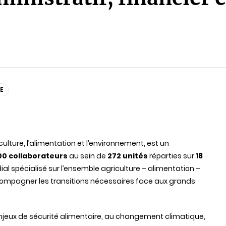
E
iculture, l’alimentation et l’environnement, est un
00 collaborateurs
au sein de
272 unités
réparties sur
18
al spécialisé sur l’ensemble agriculture – alimentation –
ccompagner les transitions nécessaires face aux grands
enjeux de sécurité alimentaire, au changement climatique,