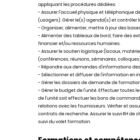
appliquant les procédures dédiées.
- Assurer l'accueil physique et téléphonique d
(usagers). Gérer le(s) agenda(s) et contrôler
- Organiser, alimenter, mettre à jour des base
- Alimenter des tableaux de bord, faire des ex
financier et/ou ressources humaines.
- Assurer le soutien logistique (locaux, matérie
(conférences, réunions, séminaires, colloques)
- Répondre aux demandes d'informations des au
- Sélectionner et diffuser de l'information en i
- Gérer les dossiers de demande de formation
- Gérer le budget de l'unité. Effectuer toute
de l'unité soit effectuer les bons de commande,
relations avec les fournisseurs. Vérifier et assu
contrats de recherche. Assurer le suivi RH de
suivi du volet formation.