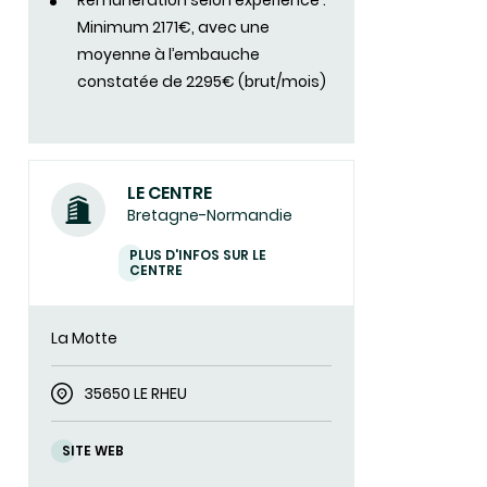
Rémunération selon expérience :
Minimum 2171€, avec une
moyenne à l’embauche
constatée de 2295€ (brut/mois)
LE CENTRE
Bretagne-Normandie
PLUS D'INFOS SUR LE
CENTRE
La Motte
35650 LE RHEU
SITE WEB