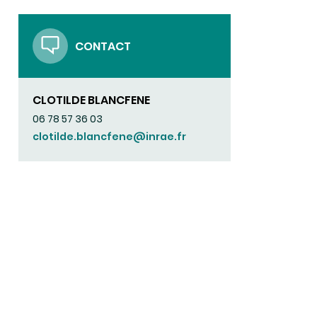
CONTACT
CLOTILDE BLANCFENE
06 78 57 36 03
clotilde.blancfene@inrae.fr