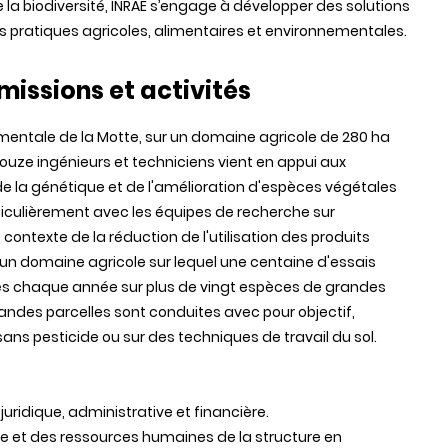
e la biodiversité, INRAE s’engage à développer des solutions
s pratiques agricoles, alimentaires et environnementales.
missions et activités
érimentale de la Motte, sur un domaine agricole de 280 ha
ouze ingénieurs et techniciens vient en appui aux
la génétique et de l'amélioration d'espèces végétales
rticulièrement avec les équipes de recherche sur
contexte de la réduction de l'utilisation des produits
s un domaine agricole sur lequel une centaine d'essais
és chaque année sur plus de vingt espèces de grandes
grandes parcelles sont conduites avec pour objectif,
ns pesticide ou sur des techniques de travail du sol.
é juridique, administrative et financière.
ère et des ressources humaines de la structure en