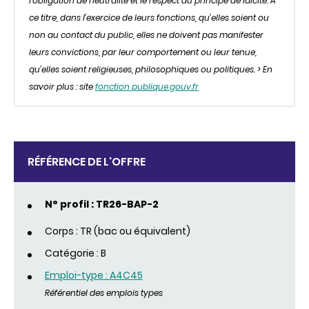
l’obligation de neutralité et le respect du principe de laïcité. A
ce titre, dans l’exercice de leurs fonctions, qu’elles soient ou
non au contact du public, elles ne doivent pas manifester
leurs convictions, par leur comportement ou leur tenue,
qu’elles soient religieuses, philosophiques ou politiques. > En
savoir plus : site
fonction publique.gouv.fr
RÉFÉRENCE DE L'OFFRE
N° profil : TR26-BAP-2
Corps : TR (bac ou équivalent)
Catégorie : B
Emploi-type : A4C45
Référentiel des emplois types