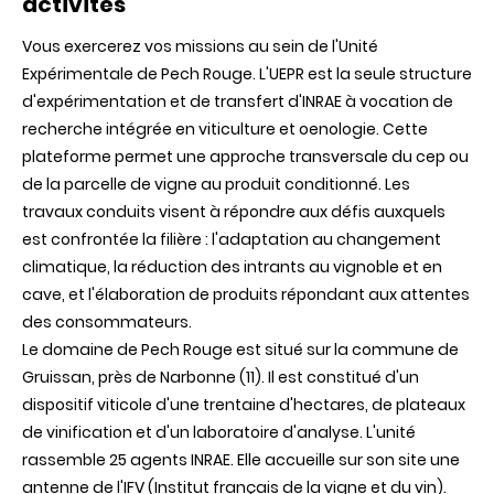
activités
Vous exercerez vos missions au sein de l'Unité
Expérimentale de Pech Rouge. L'UEPR est la seule structure
d'expérimentation et de transfert d'INRAE à vocation de
recherche intégrée en viticulture et oenologie. Cette
plateforme permet une approche transversale du cep ou
de la parcelle de vigne au produit conditionné. Les
travaux conduits visent à répondre aux défis auxquels
est confrontée la filière : l'adaptation au changement
climatique, la réduction des intrants au vignoble et en
cave, et l'élaboration de produits répondant aux attentes
des consommateurs.
Le domaine de Pech Rouge est situé sur la commune de
Gruissan, près de Narbonne (11). Il est constitué d'un
dispositif viticole d'une trentaine d'hectares, de plateaux
de vinification et d'un laboratoire d'analyse. L'unité
rassemble 25 agents INRAE. Elle accueille sur son site une
antenne de l'IFV (Institut français de la vigne et du vin).