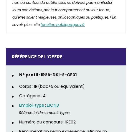
non au contact du public, elles ne doivent pas manifester
leurs convictions, par leur comportement ou leur tenue,
qu’elles soient religieuses, philosophiques ou politiques. > En
savoir plus : site
fonction publique.gouv.fr
RÉFÉRENCE DE L'OFFRE
N° profil : IR26-DSI-2-CE31
Corps : IR (bac+5 ou équivalent)
Catégorie : A
Emploi-type : E1C43
Référentiel des emplois types
Numéro du concours : IRE02
Rémunération selon expérience : Minimum