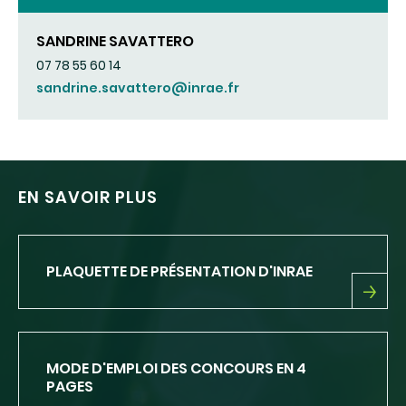
SANDRINE SAVATTERO
07 78 55 60 14
sandrine.savattero@inrae.fr
EN SAVOIR PLUS
PLAQUETTE DE PRÉSENTATION D'INRAE
PLAQUETTE
DE
PRÉSENTATION
D'INRAE
MODE D'EMPLOI DES CONCOURS EN 4
PAGES