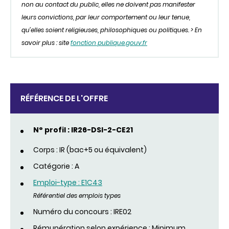
non au contact du public, elles ne doivent pas manifester
leurs convictions, par leur comportement ou leur tenue,
qu’elles soient religieuses, philosophiques ou politiques. > En
savoir plus : site
fonction publique.gouv.fr
RÉFÉRENCE DE L'OFFRE
N° profil : IR26-DSI-2-CE21
Corps : IR (bac+5 ou équivalent)
Catégorie : A
Emploi-type : E1C43
Référentiel des emplois types
Numéro du concours : IRE02
Rémunération selon expérience : Minimum