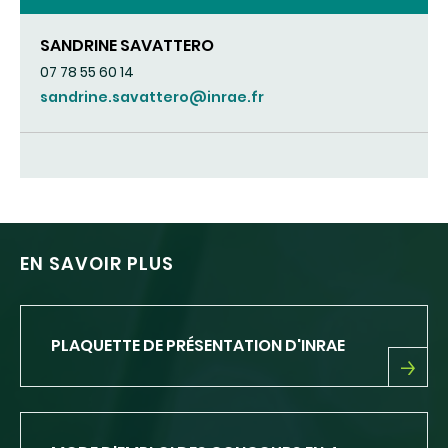
SANDRINE SAVATTERO
07 78 55 60 14
sandrine.savattero@inrae.fr
EN SAVOIR PLUS
PLAQUETTE DE PRÉSENTATION D'INRAE
PLAQUETTE
DE
PRÉSENTATION
D'INRAE