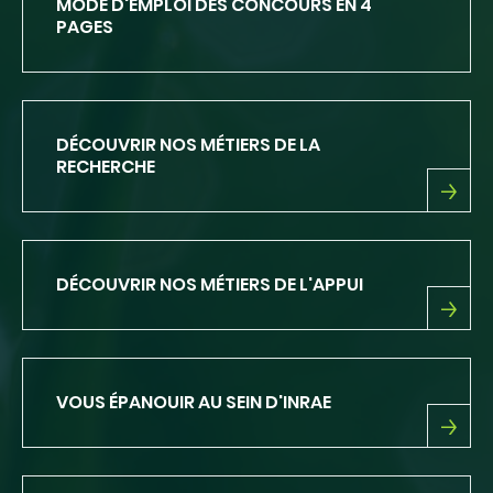
MODE D'EMPLOI DES CONCOURS EN 4
PAGES
DÉCOUVRIR NOS MÉTIERS DE LA
RECHERCHE
DÉCOUVRIR
NOS
MÉTIERS
DE
DÉCOUVRIR NOS MÉTIERS DE L'APPUI
LA
RECHERCHE
DÉCOUVRIR
NOS
MÉTIERS
DE
VOUS ÉPANOUIR AU SEIN D'INRAE
L'APPUI
VOUS
ÉPANOUIR
AU