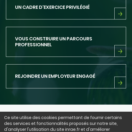
SEIN
UN CADRE D'EXERCICE PRIVILÉGIÉ
D'INRAE
UN
CADRE
D'EXERCICE
PRIVILÉGIÉ
VOUS CONSTRUIRE UN PARCOURS
PROFESSIONNEL
VOUS
CONSTRUIRE
UN
PARCOURS
REJOINDRE UN EMPLOYEUR ENGAGÉ
PROFESSIONNEL
REJOINDRE
UN
EMPLOYEUR
ENGAGÉ
Ce site utilise des cookies permettant de fournir certains
NOUS SUIVRE
des services et fonctionnalités proposés sur notre site,
LinkedIn
Facebook
BlueSky
instagram
Youtube
X
d'analyser l'utilisation du site inrae.fr et d'améliorer