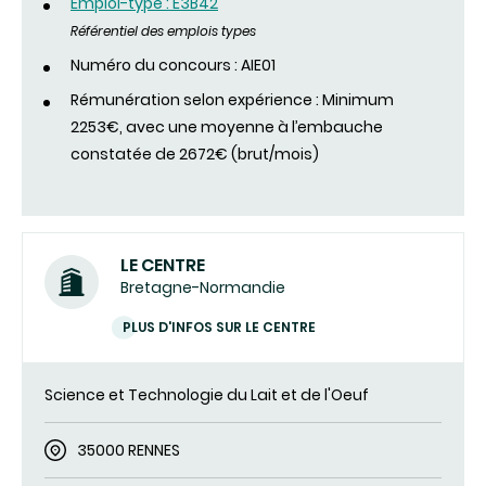
Emploi-type : E3B42
Référentiel des emplois types
Numéro du concours : AIE01
Rémunération selon expérience : Minimum
2253€, avec une moyenne à l’embauche
constatée de 2672€ (brut/mois)
LE CENTRE
Bretagne-Normandie
PLUS D'INFOS SUR LE CENTRE
Science et Technologie du Lait et de l'Oeuf
35000 RENNES