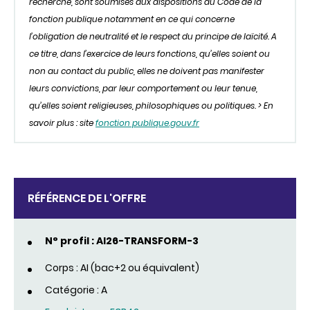
recherche, sont soumises aux dispositions du Code de la
fonction publique notamment en ce qui concerne
l’obligation de neutralité et le respect du principe de laïcité. A
ce titre, dans l’exercice de leurs fonctions, qu’elles soient ou
non au contact du public, elles ne doivent pas manifester
leurs convictions, par leur comportement ou leur tenue,
qu’elles soient religieuses, philosophiques ou politiques. > En
savoir plus : site
fonction publique.gouv.fr
RÉFÉRENCE DE L'OFFRE
N° profil : AI26-TRANSFORM-3
Corps : AI (bac+2 ou équivalent)
Catégorie : A