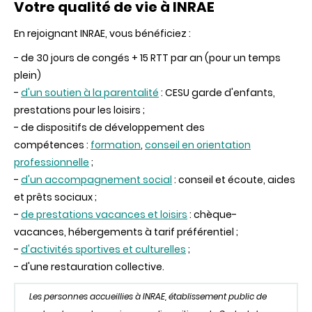
Votre qualité de vie à INRAE
En rejoignant INRAE, vous bénéficiez :
- de 30 jours de congés + 15 RTT par an (pour un temps
plein)
-
d'un soutien à la parentalité
: CESU garde d'enfants,
prestations pour les loisirs ;
- de dispositifs de développement des
compétences :
formation
,
conseil en orientation
professionnelle
;
-
d'un accompagnement social
: conseil et écoute, aides
et prêts sociaux ;
-
de prestations vacances et loisirs
: chèque-
vacances, hébergements à tarif préférentiel ;
-
d'activités sportives et culturelles
;
- d'une restauration collective.
Les personnes accueillies à INRAE, établissement public de