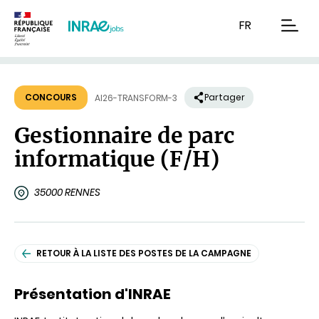
Contenu
Recherche
Navigation
FR
men
CONCOURS
Partager
AI26-TRANSFORM-3
Gestionnaire de parc
informatique (F/H)
35000 RENNES
RETOUR À LA LISTE DES POSTES DE LA CAMPAGNE
Présentation d'INRAE