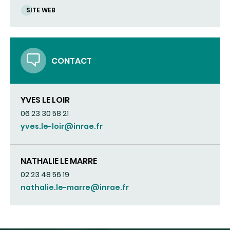
SITE WEB
CONTACT
YVES LE LOIR
06 23 30 58 21
yves.le-loir@inrae.fr
NATHALIE LE MARRE
02 23 48 56 19
nathalie.le-marre@inrae.fr