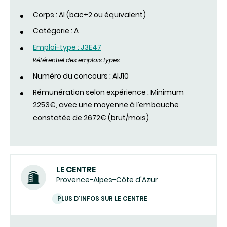
Corps : AI (bac+2 ou équivalent)
Catégorie : A
Emploi-type : J3E47
Référentiel des emplois types
Numéro du concours : AIJ10
Rémunération selon expérience : Minimum
2253€, avec une moyenne à l’embauche
constatée de 2672€ (brut/mois)
LE CENTRE
Provence-Alpes-Côte d'Azur
PLUS D'INFOS SUR LE CENTRE