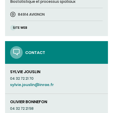
Biostatistique et processus spatiaux
84914 AVIGNON
SITE WEB
CONTACT
SYLVIE JOUSLIN
04 32 72 21 70
sylvie.jouslin@inrae.fr
OLIVIER BONNEFON
04 32 72 21 58