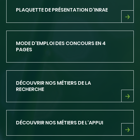
PLAQUETTE DE PRÉSENTATION D'INRAE
PLAQUETTE
DE
PRÉSENTATION
D'INRAE
MODE D'EMPLOI DES CONCOURS EN 4
PAGES
DÉCOUVRIR NOS MÉTIERS DE LA
RECHERCHE
DÉCOUVRIR
NOS
MÉTIERS
DE
DÉCOUVRIR NOS MÉTIERS DE L'APPUI
LA
RECHERCHE
DÉCOUVRIR