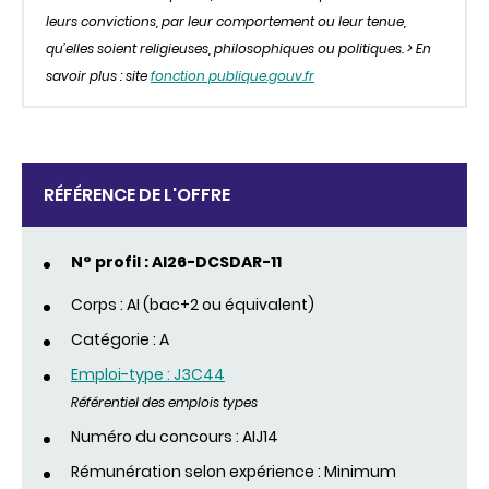
leurs convictions, par leur comportement ou leur tenue,
qu’elles soient religieuses, philosophiques ou politiques. > En
savoir plus : site
fonction publique.gouv.fr
RÉFÉRENCE DE L'OFFRE
N° profil : AI26-DCSDAR-11
Corps : AI (bac+2 ou équivalent)
Catégorie : A
Emploi-type : J3C44
Référentiel des emplois types
Numéro du concours : AIJ14
Rémunération selon expérience : Minimum