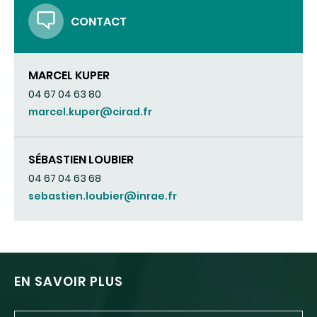
CONTACT
MARCEL KUPER
04 67 04 63 80
marcel.kuper@cirad.fr
SÉBASTIEN LOUBIER
04 67 04 63 68
sebastien.loubier@inrae.fr
EN SAVOIR PLUS