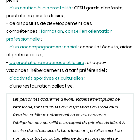
plein)
-
d'un soutien à la parentalité
: CESU garde d'enfants,
prestations pour les loisirs ;
- de dispositifs de développement des
compétences :
formation
,
conseil en orientation
professionnelle
;
-
d'un accompagnement social
: conseil et écoute, aides
et prêts sociaux ;
-
de prestations vacances et loisirs
: chèque-
vacances, hébergements à tarif préférentiel ;
-
d'activités sportives et culturelles
;
- d'une restauration collective.
Les personnes accueillies à INRAE, établissement public de
recherche, sont soumises aux dispositions du Code de la
fonction publique notamment en ce qui concerne
l’obligation de neutralité et le respect du principe de laïcité. A
ce titre, dans l’exercice de leurs fonctions, qu’elles soient ou
non au contact du public, elles ne doivent pas manifester