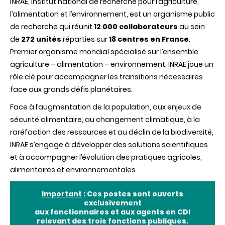
INRAE, Institut national de recherche pour l’agriculture,
l’alimentation et l’environnement, est un organisme public
de recherche qui réunit
12 000 collaborateurs
au sein
de
272 unités
réparties sur
18 centres en France
.
Premier organisme mondial spécialisé sur l’ensemble
agriculture – alimentation – environnement, INRAE joue un
rôle clé pour accompagner les transitions nécessaires
face aux grands défis planétaires.
Face à l’augmentation de la population, aux enjeux de
sécurité alimentaire, au changement climatique, à la
raréfaction des ressources et au déclin de la biodiversité,
INRAE s’engage à développer des solutions scientifiques
et à accompagner l’évolution des pratiques agricoles,
alimentaires et environnementales
Important
: Ces postes sont ouverts
exclusivement
aux fonctionnaires et aux agents en CDI
relevant des trois fonctions publiques.