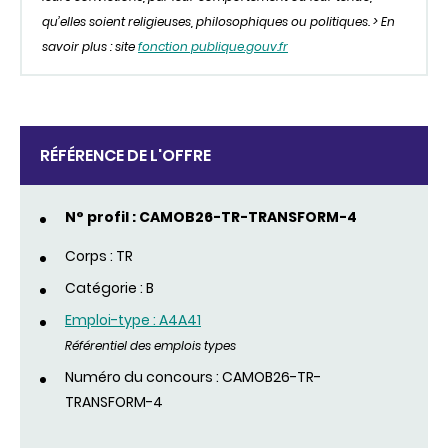
qu’elles soient religieuses, philosophiques ou politiques. > En
savoir plus : site
fonction publique.gouv.fr
RÉFÉRENCE DE L'OFFRE
N° profil : CAMOB26-TR-TRANSFORM-4
Corps : TR
Catégorie : B
Emploi-type : A4A41
Référentiel des emplois types
Numéro du concours : CAMOB26-TR-
TRANSFORM-4