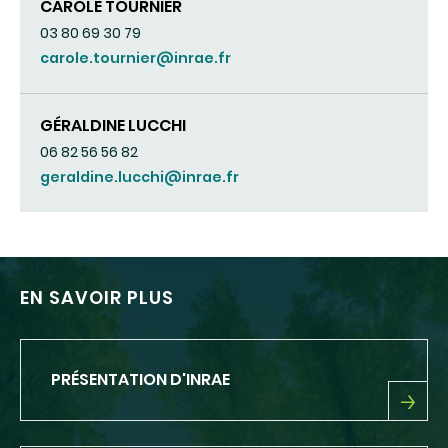
CAROLE TOURNIER
03 80 69 30 79
carole.tournier@inrae.fr
GÉRALDINE LUCCHI
06 82 56 56 82
geraldine.lucchi@inrae.fr
EN SAVOIR PLUS
PRÉSENTATION D'INRAE
PRÉSENTATION
D'INRAE