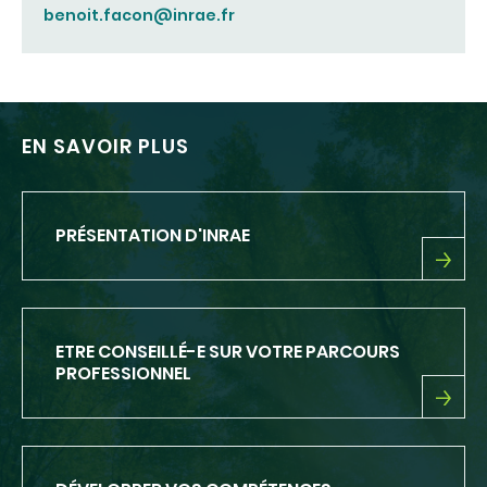
benoit.facon@inrae.fr
EN SAVOIR PLUS
PRÉSENTATION D'INRAE
PRÉSENTATION
D'INRAE
ETRE CONSEILLÉ-E SUR VOTRE PARCOURS
PROFESSIONNEL
ETRE
CONSEILLÉ-
E
SUR