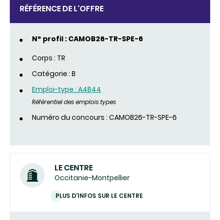
RÉFÉRENCE DE L'OFFRE
N° profil : CAMOB26-TR-SPE-6
Corps : TR
Catégorie : B
Emploi-type : A4B44
Référentiel des emplois types
Numéro du concours : CAMOB26-TR-SPE-6
LE CENTRE
Occitanie-Montpellier
PLUS D'INFOS SUR LE CENTRE