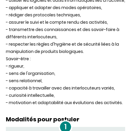
- utiliser les logiciels et outils informatiques liés à l'activité,
- appliquer et adapter des modes opératoires,
- rédiger des protocoles techniques,
- assurer le suivi et le compte rendu des activités,
- transmettre des connaissances et des savoir-faire à
différents interlocuteurs,
- respecter les règles d'hygiène et de sécurité liées à la
manipulation de produits biologiques.
Savoir-être :
- rigueur,
- sens de l'organisation,
- sens relationnel,
- capacité à travailler avec des interlocuteurs variés,
- curiosité intellectuelle,
- motivation et adaptabilité aux évolutions des activités.
Modalités pour postuler