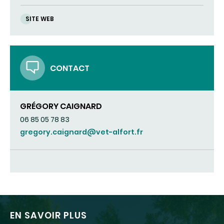
SITE WEB
CONTACT
GRÉGORY CAIGNARD
06 85 05 78 83
gregory.caignard@vet-alfort.fr
EN SAVOIR PLUS