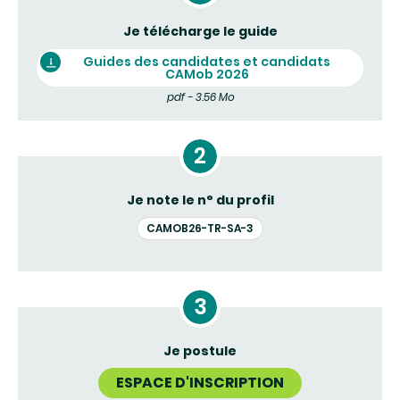
Je télécharge le guide
Guides des candidates et candidats
CAMob 2026
pdf - 3.56 Mo
Je note le n° du profil
CAMOB26-TR-SA-3
Je postule
ESPACE D'INSCRIPTION