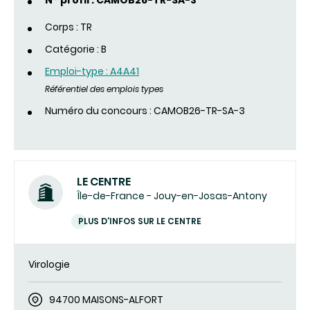
N° profil : CAMOB26-TR-SA-3
Corps : TR
Catégorie : B
Emploi-type : A4A41
Référentiel des emplois types
Numéro du concours : CAMOB26-TR-SA-3
LE CENTRE
Île-de-France - Jouy-en-Josas-Antony
PLUS D'INFOS SUR LE CENTRE
Virologie
94700 MAISONS-ALFORT