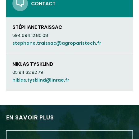
CONTACT
STÉPHANE TRAISSAC
594 694 12 80 08
stephane.traissac@agroparistech.fr
NIKLAS TYSKLIND
05 94 32 92 79
niklas.tysklind@inrae.fr
EN SAVOIR PLUS