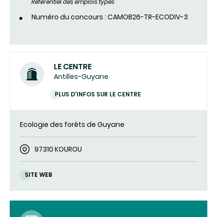
Référentiel des emplois types
Numéro du concours : CAMOB26-TR-ECODIV-3
LE CENTRE
Antilles-Guyane
PLUS D'INFOS SUR LE CENTRE
Ecologie des forêts de Guyane
97310 KOUROU
SITE WEB