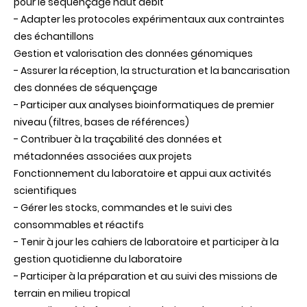
pour le séquençage haut débit
- Adapter les protocoles expérimentaux aux contraintes
des échantillons
Gestion et valorisation des données génomiques
- Assurer la réception, la structuration et la bancarisation
des données de séquençage
- Participer aux analyses bioinformatiques de premier
niveau (filtres, bases de références)
- Contribuer à la traçabilité des données et
métadonnées associées aux projets
Fonctionnement du laboratoire et appui aux activités
scientifiques
- Gérer les stocks, commandes et le suivi des
consommables et réactifs
- Tenir à jour les cahiers de laboratoire et participer à la
gestion quotidienne du laboratoire
- Participer à la préparation et au suivi des missions de
terrain en milieu tropical