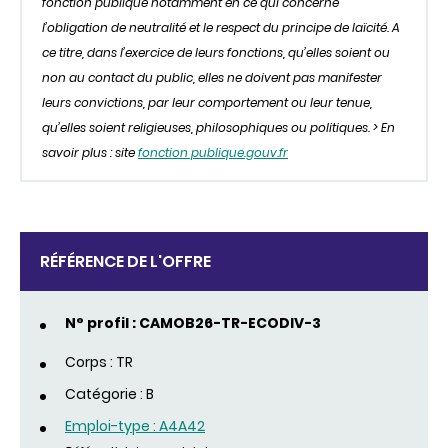
fonction publique notamment en ce qui concerne
l’obligation de neutralité et le respect du principe de laïcité. A
ce titre, dans l’exercice de leurs fonctions, qu’elles soient ou
non au contact du public, elles ne doivent pas manifester
leurs convictions, par leur comportement ou leur tenue,
qu’elles soient religieuses, philosophiques ou politiques. > En
savoir plus : site
fonction publique.gouv.fr
RÉFÉRENCE DE L'OFFRE
N° profil : CAMOB26-TR-ECODIV-3
Corps : TR
Catégorie : B
Emploi-type : A4A42