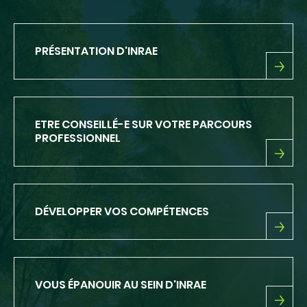
PRÉSENTATION D'INRAE
PRÉSENTATION
D'INRAE
ETRE CONSEILLÉ-E SUR VOTRE PARCOURS
PROFESSIONNEL
ETRE
CONSEILLÉ-
E
SUR
DÉVELOPPER VOS COMPÉTENCES
VOTRE
PARCOURS
PROFESSIONNEL
DÉVELOPPER
VOS
COMPÉTENCES
VOUS ÉPANOUIR AU SEIN D'INRAE