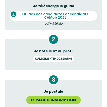
Je télécharge le guide
Guides des candidates et candidats
CAMob 2026
pdf - 3.56 Mo
Je note le n° du profil
CAMOB26-TR-DCSDAR-9
Je postule
ESPACE D'INSCRIPTION