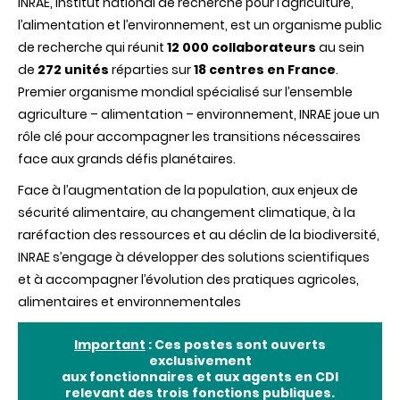
INRAE, Institut national de recherche pour l’agriculture,
l’alimentation et l’environnement, est un organisme public
de recherche qui réunit
12 000 collaborateurs
au sein
de
272 unités
réparties sur
18 centres en France
.
Premier organisme mondial spécialisé sur l’ensemble
agriculture – alimentation – environnement, INRAE joue un
rôle clé pour accompagner les transitions nécessaires
face aux grands défis planétaires.
Face à l’augmentation de la population, aux enjeux de
sécurité alimentaire, au changement climatique, à la
raréfaction des ressources et au déclin de la biodiversité,
INRAE s’engage à développer des solutions scientifiques
et à accompagner l’évolution des pratiques agricoles,
alimentaires et environnementales
Important
: Ces postes sont ouverts
exclusivement
aux fonctionnaires et aux agents en CDI
relevant des trois fonctions publiques.