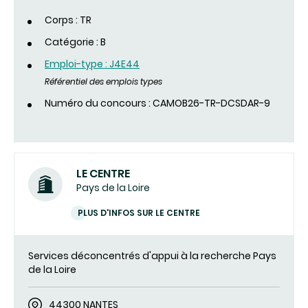
Corps : TR
Catégorie : B
Emploi-type : J4E44
Référentiel des emplois types
Numéro du concours : CAMOB26-TR-DCSDAR-9
LE CENTRE
Pays de la Loire
PLUS D'INFOS SUR LE CENTRE
Services déconcentrés d'appui à la recherche Pays
de la Loire
44300 NANTES