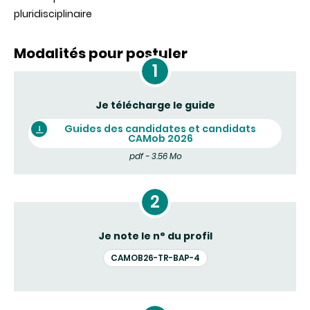
pluridisciplinaire
Modalités pour postuler
Je télécharge le guide
Guides des candidates et candidats
CAMob 2026
pdf - 3.56 Mo
Je note le n° du profil
CAMOB26-TR-BAP-4