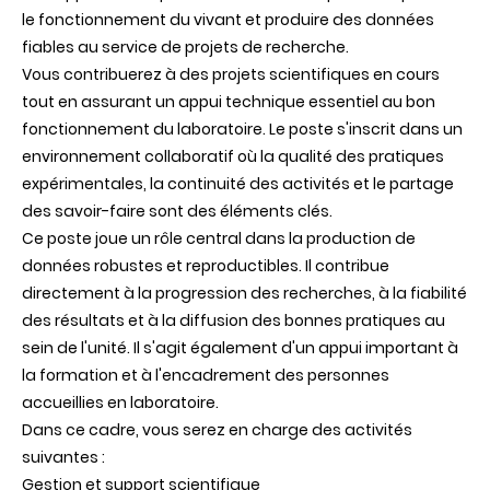
le fonctionnement du vivant et produire des données
fiables au service de projets de recherche.
Vous contribuerez à des projets scientifiques en cours
tout en assurant un appui technique essentiel au bon
fonctionnement du laboratoire. Le poste s'inscrit dans un
environnement collaboratif où la qualité des pratiques
expérimentales, la continuité des activités et le partage
des savoir-faire sont des éléments clés.
Ce poste joue un rôle central dans la production de
données robustes et reproductibles. Il contribue
directement à la progression des recherches, à la fiabilité
des résultats et à la diffusion des bonnes pratiques au
sein de l'unité. Il s'agit également d'un appui important à
la formation et à l'encadrement des personnes
accueillies en laboratoire.
Dans ce cadre, vous serez en charge des activités
suivantes :
Gestion et support scientifique