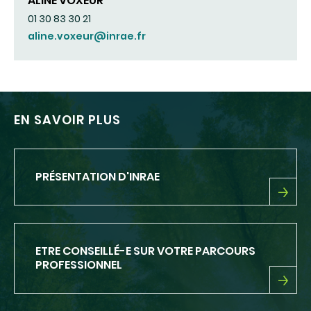
ALINE VOXEUR
01 30 83 30 21
aline.voxeur@inrae.fr
EN SAVOIR PLUS
PRÉSENTATION D'INRAE
PRÉSENTATION
D'INRAE
ETRE CONSEILLÉ-E SUR VOTRE PARCOURS
PROFESSIONNEL
ETRE
CONSEILLÉ-