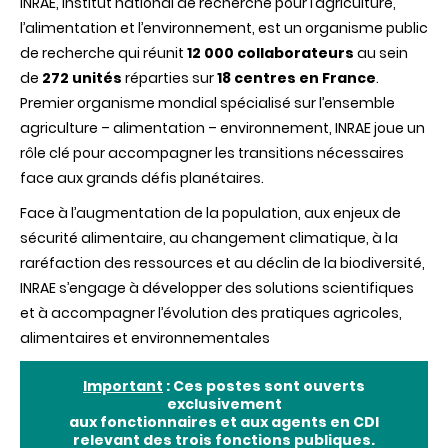
INRAE, Institut national de recherche pour l’agriculture,
l’alimentation et l’environnement, est un organisme public
de recherche qui réunit
12 000 collaborateurs
au sein
de
272 unités
réparties sur
18 centres en France
.
Premier organisme mondial spécialisé sur l’ensemble
agriculture – alimentation – environnement, INRAE joue un
rôle clé pour accompagner les transitions nécessaires
face aux grands défis planétaires.
Face à l’augmentation de la population, aux enjeux de
sécurité alimentaire, au changement climatique, à la
raréfaction des ressources et au déclin de la biodiversité,
INRAE s’engage à développer des solutions scientifiques
et à accompagner l’évolution des pratiques agricoles,
alimentaires et environnementales
Important
: Ces postes sont ouverts
exclusivement
aux fonctionnaires et aux agents en CDI
relevant des trois fonctions publiques.