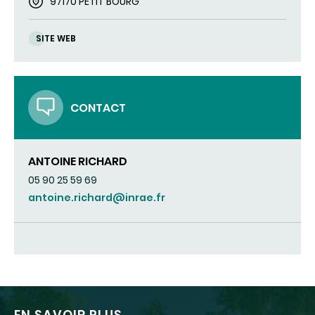
97170 PETIT BOURG
SITE WEB
CONTACT
ANTOINE RICHARD
05 90 25 59 69
antoine.richard@inrae.fr
EN SAVOIR PLUS