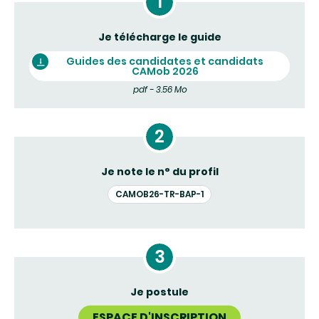
Je télécharge le guide
Guides des candidates et candidats
CAMob 2026
pdf - 3.56 Mo
Je note le n° du profil
CAMOB26-TR-BAP-1
Je postule
ESPACE D'INSCRIPTION