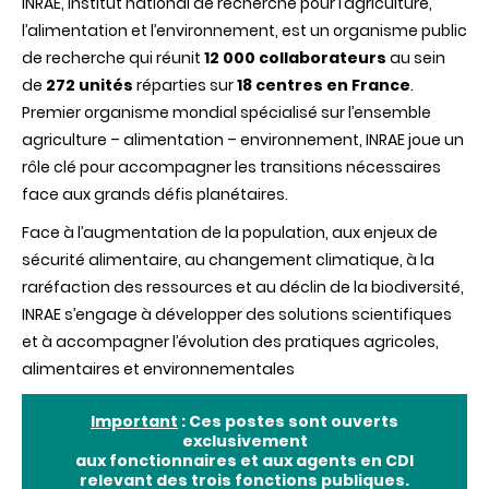
INRAE, Institut national de recherche pour l’agriculture,
l’alimentation et l’environnement, est un organisme public
de recherche qui réunit
12 000 collaborateurs
au sein
de
272 unités
réparties sur
18 centres en France
.
Premier organisme mondial spécialisé sur l’ensemble
agriculture – alimentation – environnement, INRAE joue un
rôle clé pour accompagner les transitions nécessaires
face aux grands défis planétaires.
Face à l’augmentation de la population, aux enjeux de
sécurité alimentaire, au changement climatique, à la
raréfaction des ressources et au déclin de la biodiversité,
INRAE s’engage à développer des solutions scientifiques
et à accompagner l’évolution des pratiques agricoles,
alimentaires et environnementales
Important
: Ces postes sont ouverts
exclusivement
aux fonctionnaires et aux agents en CDI
relevant des trois fonctions publiques.