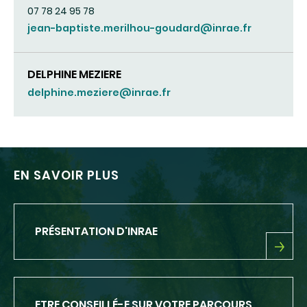
07 78 24 95 78
jean-baptiste.merilhou-goudard@inrae.fr
DELPHINE MEZIERE
delphine.meziere@inrae.fr
EN SAVOIR PLUS
PRÉSENTATION D'INRAE
PRÉSENTATION
D'INRAE
ETRE CONSEILLÉ-E SUR VOTRE PARCOURS