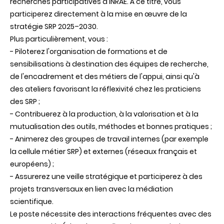
recherches participatives à INRAE. À ce titre, vous
participerez directement à la mise en œuvre de la
stratégie SRP 2025–2030.
Plus particulièrement, vous :
- Piloterez l'organisation de formations et de
sensibilisations à destination des équipes de recherche,
de l'encadrement et des métiers de l'appui, ainsi qu'à
des ateliers favorisant la réflexivité chez les praticiens
des SRP ;
- Contribuerez à la production, à la valorisation et à la
mutualisation des outils, méthodes et bonnes pratiques ;
- Animerez des groupes de travail internes (par exemple
la cellule métier SRP) et externes (réseaux français et
européens) ;
- Assurerez une veille stratégique et participerez à des
projets transversaux en lien avec la médiation
scientifique.
Le poste nécessite des interactions fréquentes avec des