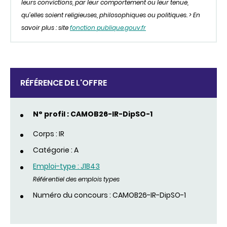
leurs convictions, par leur comportement ou leur tenue,
qu’elles soient religieuses, philosophiques ou politiques. > En
savoir plus : site
fonction publique.gouv.fr
RÉFÉRENCE DE L'OFFRE
N° profil : CAMOB26-IR-DipSO-1
Corps : IR
Catégorie : A
Emploi-type : J1B43
Référentiel des emplois types
Numéro du concours : CAMOB26-IR-DipSO-1