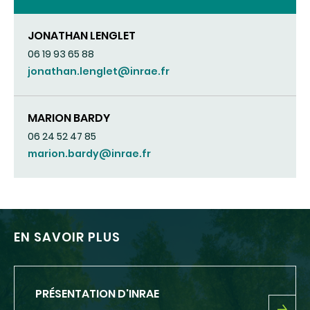
JONATHAN LENGLET
06 19 93 65 88
jonathan.lenglet@inrae.fr
MARION BARDY
06 24 52 47 85
marion.bardy@inrae.fr
EN SAVOIR PLUS
PRÉSENTATION D'INRAE