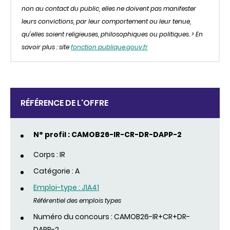
non au contact du public, elles ne doivent pas manifester
leurs convictions, par leur comportement ou leur tenue,
qu’elles soient religieuses, philosophiques ou politiques. > En
savoir plus : site
fonction publique.gouv.fr
RÉFÉRENCE DE L'OFFRE
N° profil : CAMOB26-IR-CR-DR-DAPP-2
Corps : IR
Catégorie : A
Emploi-type : J1A41
Référentiel des emplois types
Numéro du concours : CAMOB26-IR+CR+DR-
DAPP-2