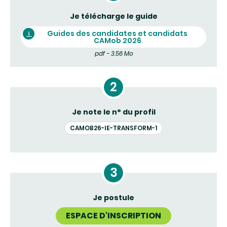
Je télécharge le guide
Guides des candidates et candidats
CAMob 2026
pdf - 3.56 Mo
Je note le n° du profil
CAMOB26-IE-TRANSFORM-1
Je postule
ESPACE D'INSCRIPTION