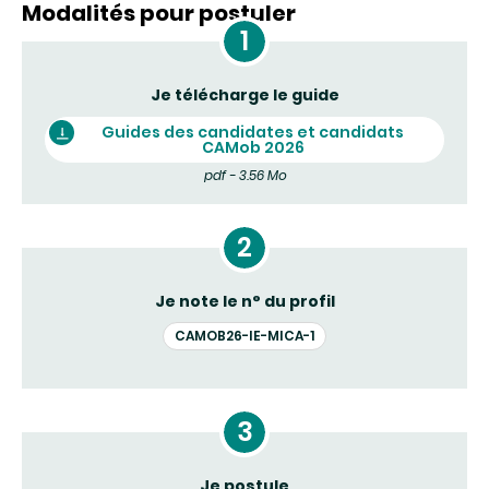
Modalités pour postuler
Je télécharge le guide
Guides des candidates et candidats
CAMob 2026
pdf - 3.56 Mo
Je note le n° du profil
CAMOB26-IE-MICA-1
Je postule