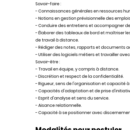
Savoir-faire :
- Connaissances générales en ressources huma
- Notions en gestion prévisionnelle des emp
- Conduire des entretiens et accompagner des 
- Élaborer des tableaux de bord et maîtriser le
de travail à distance.
- Rédiger des notes, rapports et documents ad
- Utiliser des logiciels métiers et travailler 
Savoir-être :
- Travail en équipe, y compris à distance.
- Discrétion et respect de la confidentialité.
- Rigueur, sens de l'organisation et capacité à 
- Capacités d'adaptation et de prise d'initiati
- Esprit d'analyse et sens du service.
- Aisance relationnelle.
- Capacité à se positionner avec discernement 
Modalités pour postuler