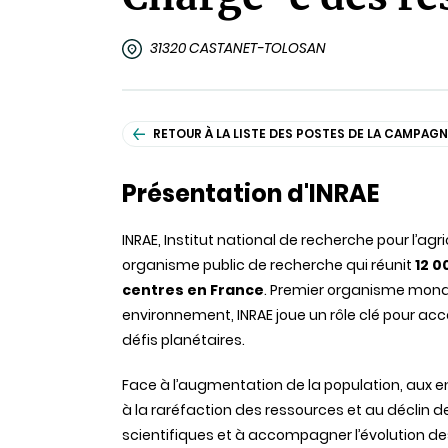
31320 CASTANET-TOLOSAN
RETOUR À LA LISTE DES POSTES DE LA CAMPAGN
Présentation d'INRAE
INRAE, Institut national de recherche pour l’agr
organisme public de recherche qui réunit
12 0
centres en France
. Premier organisme mondi
environnement, INRAE joue un rôle clé pour a
défis planétaires.
Face à l’augmentation de la population, aux 
à la raréfaction des ressources et au déclin d
scientifiques et à accompagner l’évolution de