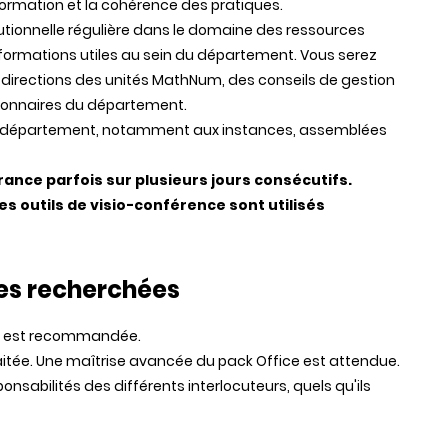
information et la cohérence des pratiques.
itutionnelle régulière dans le domaine des ressources
nformations utiles au sein du département. Vous serez
 directions des unités MathNum, des conseils de gestion
tionnaires du département.
e du département, notamment aux instances, assemblées
ance parfois sur plusieurs jours consécutifs.
s outils de visio-conférence sont utilisés
es recherchées
RH est recommandée.
aitée. Une maîtrise avancée du pack Office est attendue.
ponsabilités des différents interlocuteurs, quels qu'ils