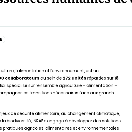
E
iculture, l’alimentation et l’environnement, est un
00 collaborateurs
au sein de
272 unités
réparties sur
18
al spécialisé sur l’ensemble agriculture – alimentation –
ccompagner les transitions nécessaires face aux grands
enjeux de sécurité alimentaire, au changement climatique,
e la biodiversité, INRAE s’engage à développer des solutions
s pratiques agricoles, alimentaires et environnementales