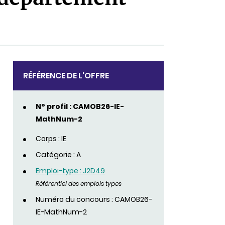
RÉFÉRENCE DE L'OFFRE
N° profil : CAMOB26-IE-
MathNum-2
Corps : IE
Catégorie : A
Emploi-type : J2D49
Référentiel des emplois types
Numéro du concours : CAMOB26-
IE-MathNum-2