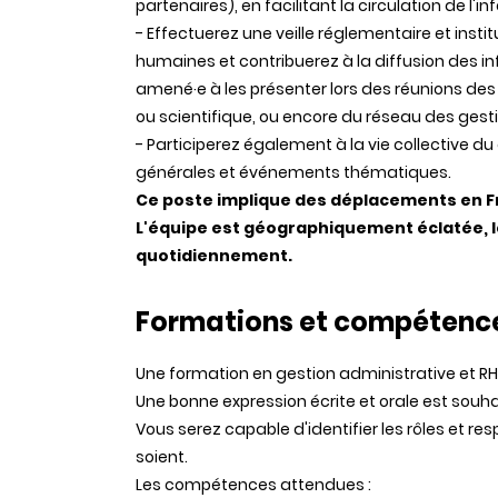
partenaires), en facilitant la circulation de l'
- Effectuerez une veille réglementaire et inst
humaines et contribuerez à la diffusion des i
amené·e à les présenter lors des réunions des
ou scientifique, ou encore du réseau des ges
- Participerez également à la vie collectiv
générales et événements thématiques.
Ce poste implique des déplacements en Fr
L'équipe est géographiquement éclatée, le
quotidiennement.
Formations et compétenc
Une formation en gestion administrative et 
Une bonne expression écrite et orale est souh
Vous serez capable d'identifier les rôles et res
soient.
Les compétences attendues :