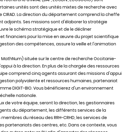
ertaines unités sont des unités mixtes de recherche avec
u le CIRAD. La direction du département comprend la cheffe
adjoints. Ses missions sont d'élaborer la stratégie
vre le schéma stratégique et de le décliner
t financiers pour la mise en œuvre du projet scientifique
la gestion des compétences, assure la veille et l'animation
R MathNum) située sur le centre de recherche Occitanie-
'appui à la direction. En plus de la chargée des ressources
uipe comprend cinq agents assurant des missions d'appui
 gestion polyvalente et ressources humaines, partenariat
amme DIGIT-BIO. Vous bénéficierez d'un environnement
échelle nationale.
x de votre équipe, seront la direction, les gestionnaires
ents du département, les différents services de la
es membres du réseau des RRH-CRHD, les services de
ces partenariats des centres, etc. Dans ce contexte, vous