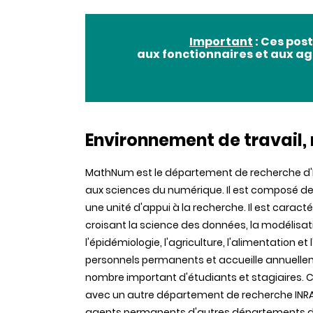
Important
: Ces pos
aux fonctionnaires et aux ag
Environnement de travail, 
MathNum est le département de recherche d'I
aux sciences du numérique. Il est composé de 
une unité d'appui à la recherche. Il est caract
croisant la science des données, la modélisation
l'épidémiologie, l'agriculture, l'alimentation 
personnels permanents et accueille annuellem
nombre important d'étudiants et stagiaires. 
avec un autre département de recherche INRA
agents permanents d'autres départements de