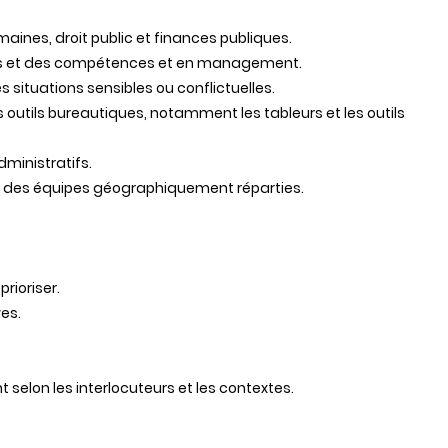
ines, droit public et finances publiques.
lois et des compétences et en management.
situations sensibles ou conflictuelles.
s outils bureautiques, notamment les tableurs et les outils
ministratifs.
avec des équipes géographiquement réparties.
prioriser.
ves.
selon les interlocuteurs et les contextes.