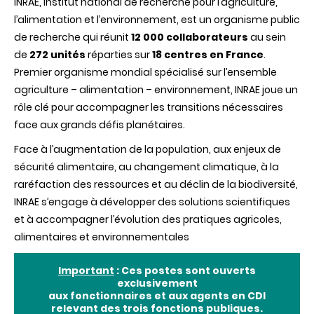
INRAE, Institut national de recherche pour l’agriculture,
l’alimentation et l’environnement, est un organisme public
de recherche qui réunit
12 000 collaborateurs
au sein
de
272 unités
réparties sur
18 centres en France
.
Premier organisme mondial spécialisé sur l’ensemble
agriculture – alimentation – environnement, INRAE joue un
rôle clé pour accompagner les transitions nécessaires
face aux grands défis planétaires.
Face à l’augmentation de la population, aux enjeux de
sécurité alimentaire, au changement climatique, à la
raréfaction des ressources et au déclin de la biodiversité,
INRAE s’engage à développer des solutions scientifiques
et à accompagner l’évolution des pratiques agricoles,
alimentaires et environnementales
Important
: Ces postes sont ouverts
exclusivement
aux fonctionnaires et aux agents en CDI
relevant des trois fonctions publiques.