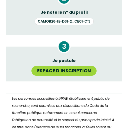
Je note le n° du profil
CAMOB26-IE-DSI-2_CE01-C13
Je postule
ESPACE D'INSCRIPTION
Les personnes accueillies à INRAE, établissement public de
recherche, sont soumises aux dispositions du Code de la
fonction publique notamment en ce qui concerne
l’obligation de neutralité et le respect du principe de laïcité. A
ce titre, dans l’exercice de leurs fonctions, qu’elles soient ou