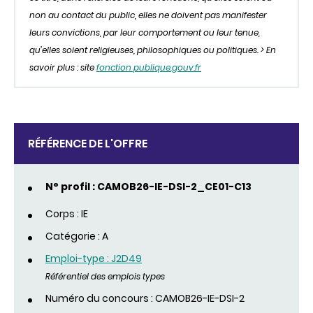
non au contact du public, elles ne doivent pas manifester
leurs convictions, par leur comportement ou leur tenue,
qu’elles soient religieuses, philosophiques ou politiques. > En
savoir plus : site
fonction publique.gouv.fr
RÉFÉRENCE DE L'OFFRE
N° profil : CAMOB26-IE-DSI-2_CE01-C13
Corps : IE
Catégorie : A
Emploi-type : J2D49
Référentiel des emplois types
Numéro du concours : CAMOB26-IE-DSI-2