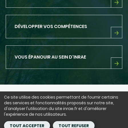
ETRE
CONSEILLÉ-
E
SUR
DÉVELOPPER VOS COMPÉTENCES
VOTRE
PARCOURS
PROFESSIONNEL
DÉVELOPPER
VOS
COMPÉTENCES
VOUS ÉPANOUIR AU SEIN D'INRAE
VOUS
ÉPANOUIR
AU
SEIN
D'INRAE
Ce site utilise des cookies permettant de fournir certains
NOUS SUIVRE
des services et fonctionnalités proposés sur notre site,
LinkedIn
Facebook
BlueSky
instagram
Youtube
X
d'analyser l'utilisation du site inrae.fr et d'améliorer
l'expérience de nos utilisateurs.
Siège : 147 rue de l'Université 75338 Paris Cedex 07 - tél. : +33(0)1 42
TOUT ACCEPTER
TOUT REFUSER
75 90 00