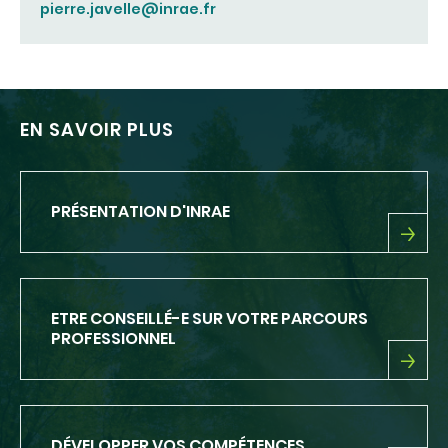
pierre.javelle@inrae.fr
EN SAVOIR PLUS
PRÉSENTATION D'INRAE
PRÉSENTATION
D'INRAE
ETRE CONSEILLÉ-E SUR VOTRE PARCOURS
PROFESSIONNEL
ETRE
CONSEILLÉ-
E
SUR
DÉVELOPPER VOS COMPÉTENCES