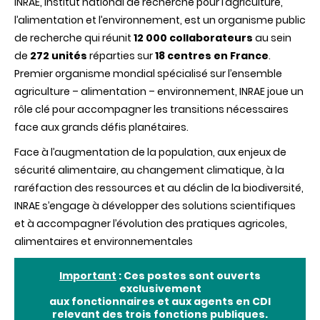
INRAE, Institut national de recherche pour l’agriculture,
l’alimentation et l’environnement, est un organisme public
de recherche qui réunit
12 000 collaborateurs
au sein
de
272 unités
réparties sur
18 centres en France
.
Premier organisme mondial spécialisé sur l’ensemble
agriculture – alimentation – environnement, INRAE joue un
rôle clé pour accompagner les transitions nécessaires
face aux grands défis planétaires.
Face à l’augmentation de la population, aux enjeux de
sécurité alimentaire, au changement climatique, à la
raréfaction des ressources et au déclin de la biodiversité,
INRAE s’engage à développer des solutions scientifiques
et à accompagner l’évolution des pratiques agricoles,
alimentaires et environnementales
Important
: Ces postes sont ouverts
exclusivement
aux fonctionnaires et aux agents en CDI
relevant des trois fonctions publiques.