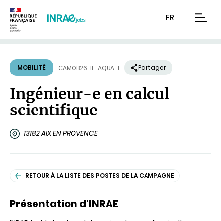
Contenu
Recherche
Navigation
FR
men
MOBILITÉ
Partager
CAMOB26-IE-AQUA-1
Ingénieur-e en calcul
scientifique
13182 AIX EN PROVENCE
RETOUR À LA LISTE DES POSTES DE LA CAMPAGNE
Présentation d'INRAE