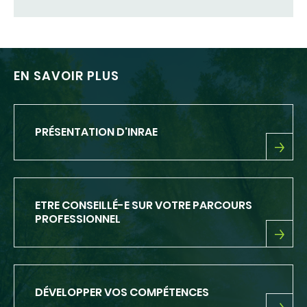
EN SAVOIR PLUS
PRÉSENTATION D'INRAE
PRÉSENTATION
D'INRAE
ETRE CONSEILLÉ-E SUR VOTRE PARCOURS
PROFESSIONNEL
ETRE
CONSEILLÉ-
E
SUR
DÉVELOPPER VOS COMPÉTENCES
VOTRE