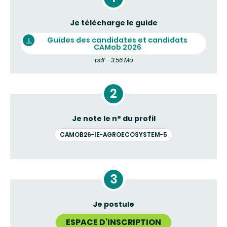
Je télécharge le guide
Guides des candidates et candidats
CAMob 2026
pdf - 3.56 Mo
Je note le n° du profil
CAMOB26-IE-AGROECOSYSTEM-5
Je postule
ESPACE D'INSCRIPTION