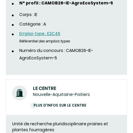
N° profil : CAMOB26-IE-AgroEcoSystem-5
Corps : IE
Catégorie : A
Emploi-type : E2C45
Référentiel des emplois types
Numéro du concours : CAMOB26-IE-
AgroEcoSystem-5
LE CENTRE
Nouvelle-Aquitaine-Poitiers
PLUS D'INFOS SUR LE CENTRE
Unité de recherche pluridisciplinaire prairies et
plantes fourragères