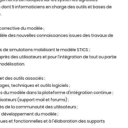
 dont 5 informaticiens en charge des outils et bases de
.
corrective du modèle ;
odèle des nouvelles connaissances issues des travaux de
s de simulations mobilisant le modèle STICS ;
ès des utilisateurs et pour l'intégration de tout ou partie
odélisation.
t des outils associés ;
ges, techniques et outils logiciels ;
ons du modèle dans la plateforme d'intégration continue ;
isateurs (support mail et forums) ;
ès de la communauté des utilisateurs ;
 de développement du modèle ;
ues et fonctionnelles et à l'élaboration des supports