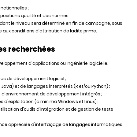
nctionnelles ;
spositions qualité et des normes.
e dont le niveau sera déterminé en fin de campagne, sous
aux conditions d'attribution de ladite prime.
es recherchées
loppement d'applications ou ingénierie logicielle.
sus de développement logiciel ;
 Java) et de langages interprétés (R et/ou Python) ;
) et d'environnement de développement intégrés ;
mes d'exploitation (a minima Windows et Linux) ;
lisation d'outils d'intégration et de gestion de tests
nce appréciée d'interfaçage de langages informatiques.