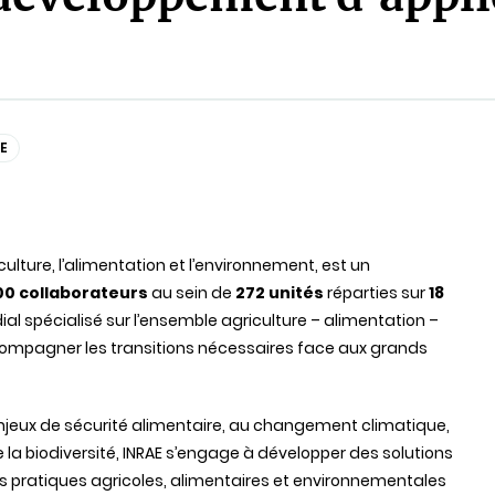
E
iculture, l’alimentation et l’environnement, est un
00 collaborateurs
au sein de
272 unités
réparties sur
18
al spécialisé sur l’ensemble agriculture – alimentation –
ccompagner les transitions nécessaires face aux grands
enjeux de sécurité alimentaire, au changement climatique,
e la biodiversité, INRAE s’engage à développer des solutions
s pratiques agricoles, alimentaires et environnementales