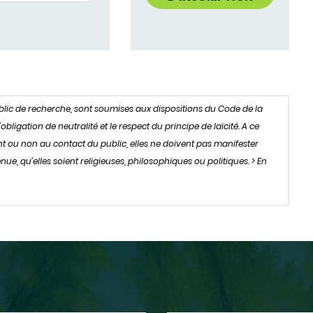
ublic de recherche, sont soumises aux dispositions du Code de la
igation de neutralité et le respect du principe de laïcité. A ce
oient ou non au contact du public, elles ne doivent pas manifester
ue, qu’elles soient religieuses, philosophiques ou politiques. > En