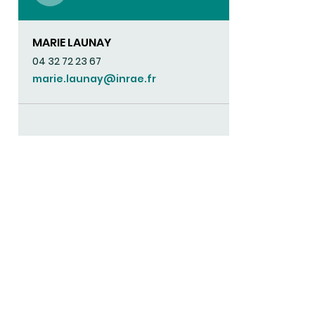
MARIE LAUNAY
04 32 72 23 67
marie.launay@inrae.fr