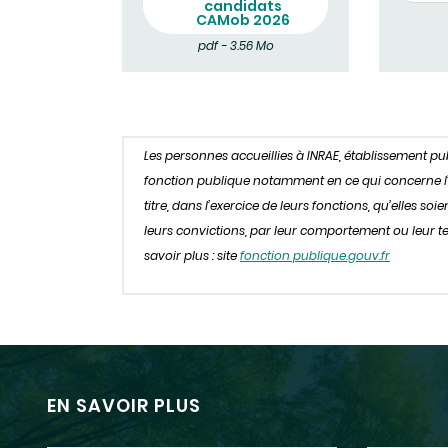
candidats
CAMob 2026
pdf - 3.56 Mo
Les personnes accueillies à INRAE, établissement p
fonction publique notamment en ce qui concerne l’obl
titre, dans l’exercice de leurs fonctions, qu’elles s
leurs convictions, par leur comportement ou leur ten
savoir plus : site
fonction publique.gouv.fr
EN SAVOIR PLUS