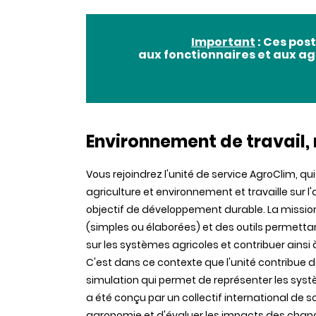
Important
: Ces pos
aux fonctionnaires et aux ag
Environnement de travail, 
Vous rejoindrez l'unité de service AgroClim, qu
agriculture et environnement et travaille sur l
objectif de développement durable. La mission
(simples ou élaborées) et des outils permet
sur les systèmes agricoles et contribuer ainsi 
C'est dans ce contexte que l'unité contribue 
simulation qui permet de représenter les sys
a été conçu par un collectif international de
agronomie et d'évaluer les impacts des chan