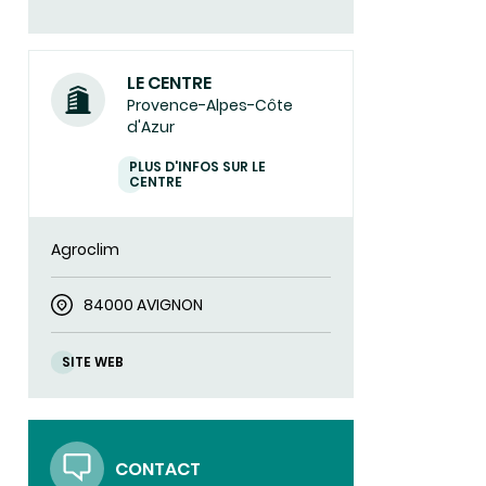
LE CENTRE
Provence-Alpes-Côte
d'Azur
PLUS D'INFOS SUR LE
CENTRE
Agroclim
84000 AVIGNON
SITE WEB
CONTACT