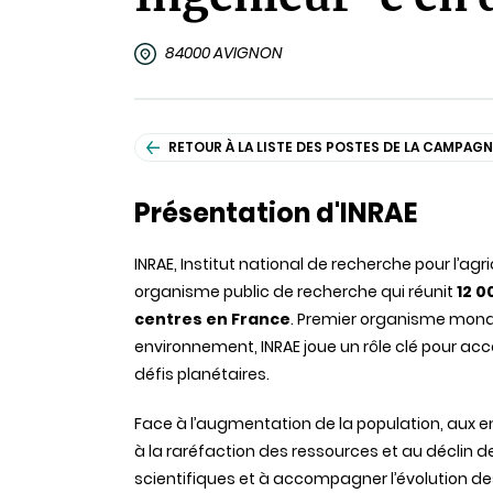
84000 AVIGNON
RETOUR À LA LISTE DES POSTES DE LA CAMPAGN
Présentation d'INRAE
INRAE, Institut national de recherche pour l’agr
organisme public de recherche qui réunit
12 0
centres en France
. Premier organisme mondi
environnement, INRAE joue un rôle clé pour a
défis planétaires.
Face à l’augmentation de la population, aux 
à la raréfaction des ressources et au déclin d
scientifiques et à accompagner l’évolution de