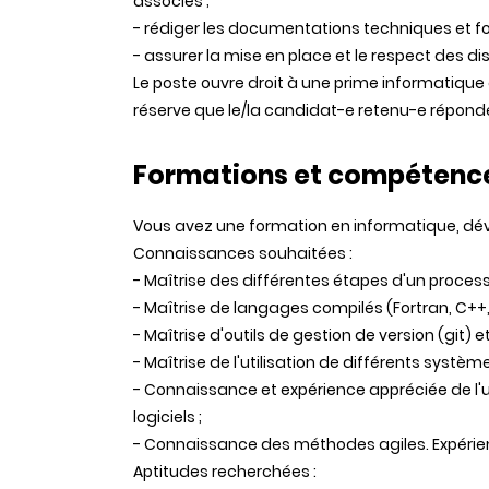
associés ;
- rédiger les documentations techniques et fo
- assurer la mise en place et le respect des di
Le poste ouvre droit à une prime informatiqu
réserve que le/la candidat-e retenu-e réponde 
Formations et compétenc
Vous avez une formation en informatique, déve
Connaissances souhaitées :
- Maîtrise des différentes étapes d'un proces
- Maîtrise de langages compilés (Fortran, C++,
- Maîtrise d'outils de gestion de version (git
- Maîtrise de l'utilisation de différents systè
- Connaissance et expérience appréciée de l'uti
logiciels ;
- Connaissance des méthodes agiles. Expérie
Aptitudes recherchées :