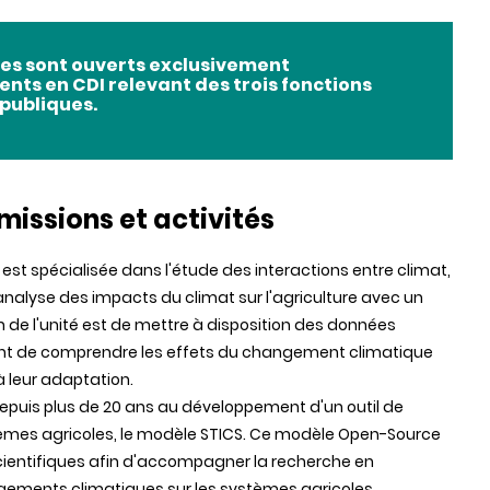
tes sont ouverts exclusivement
ents en CDI relevant des trois fonctions
publiques.
missions et activités
i est spécialisée dans l'étude des interactions entre climat,
'analyse des impacts du climat sur l'agriculture avec un
 de l'unité est de mettre à disposition des données
tant de comprendre les effets du changement climatique
à leur adaptation.
depuis plus de 20 ans au développement d'un outil de
tèmes agricoles, le modèle STICS. Ce modèle Open-Source
 scientifiques afin d'accompagner la recherche en
gements climatiques sur les systèmes agricoles.