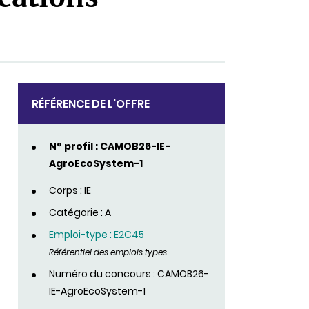
RÉFÉRENCE DE L'OFFRE
N° profil : CAMOB26-IE-
AgroEcoSystem-1
Corps : IE
Catégorie : A
Emploi-type : E2C45
Référentiel des emplois types
Numéro du concours : CAMOB26-
IE-AgroEcoSystem-1