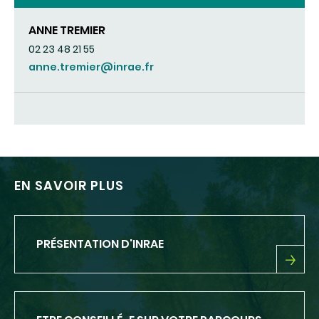
ANNE TREMIER
02 23 48 21 55
anne.tremier@inrae.fr
EN SAVOIR PLUS
PRÉSENTATION D'INRAE
PRÉSENTATION
D'INRAE