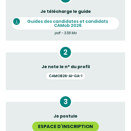
Je télécharge le guide
Guides des candidates et candidats
CAMob 2026
pdf - 3.56 Mo
Je note le n° du profil
CAMOB26-AI-GA-1
Je postule
ESPACE D'INSCRIPTION