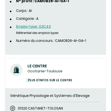
N° profil : CAMOB26-AI-GA-1
Corps : AI
Catégorie : A
Emploi-type : E3C43
Référentiel des emplois types
Numéro du concours : CAMOB26-AI-GA-1
LE CENTRE
Occitanie-Toulouse
PLUS D'INFOS SUR LE CENTRE
Génétique Physiologie et Systèmes d'Elevage
31320 CASTANET-TOLOSAN