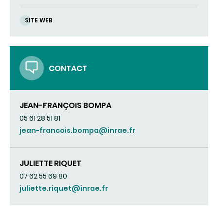
SITE WEB
CONTACT
JEAN-FRANÇOIS BOMPA
05 61 28 51 81
jean-francois.bompa@inrae.fr
JULIETTE RIQUET
07 62 55 69 80
juliette.riquet@inrae.fr