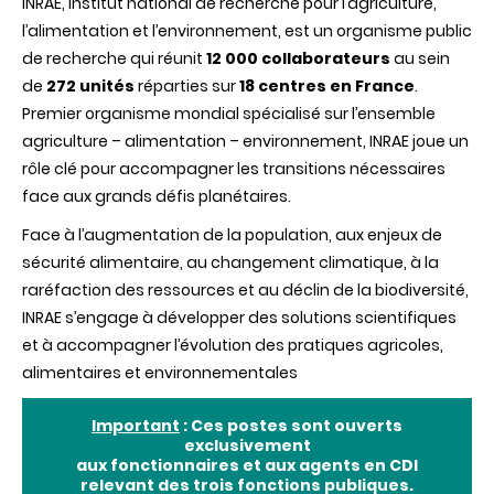
INRAE, Institut national de recherche pour l’agriculture,
l’alimentation et l’environnement, est un organisme public
de recherche qui réunit
12 000 collaborateurs
au sein
de
272 unités
réparties sur
18 centres en France
.
Premier organisme mondial spécialisé sur l’ensemble
agriculture – alimentation – environnement, INRAE joue un
rôle clé pour accompagner les transitions nécessaires
face aux grands défis planétaires.
Face à l’augmentation de la population, aux enjeux de
sécurité alimentaire, au changement climatique, à la
raréfaction des ressources et au déclin de la biodiversité,
INRAE s’engage à développer des solutions scientifiques
et à accompagner l’évolution des pratiques agricoles,
alimentaires et environnementales
Important
: Ces postes sont ouverts
exclusivement
aux fonctionnaires et aux agents en CDI
relevant des trois fonctions publiques.