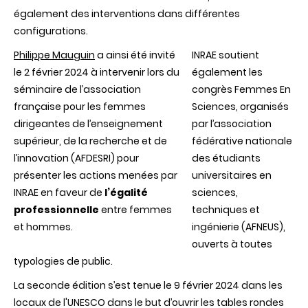
également des interventions dans différentes
configurations.
Philippe Mauguin
a ainsi été invité
INRAE soutient
le 2 février 2024 à intervenir lors du
également les
séminaire de l’association
congrès Femmes En
française pour les femmes
Sciences, organisés
dirigeantes de l’enseignement
par l’association
supérieur, de la recherche et de
fédérative nationale
l’innovation (AFDESRI) pour
des étudiants
présenter les actions menées par
universitaires en
INRAE en faveur de
l’égalité
sciences,
professionnelle
entre femmes
techniques et
et hommes.
ingénierie (AFNEUS),
ouverts à toutes
typologies de public.
La seconde édition s’est tenue le 9 février 2024 dans les
locaux de l'UNESCO dans le but d’ouvrir les tables rondes