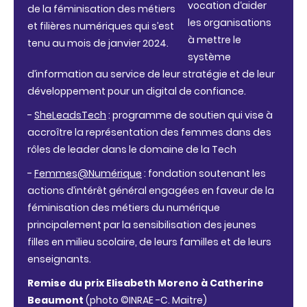
vocation d‘aider
de la féminisation des métiers
les organisations
et filières numériques qui s’est
à mettre le
tenu au mois de janvier 2024.
système
d’information au service de leur stratégie et de leur
développement pour un digital de confiance.
-
SheLeadsTech
: programme de soutien qui vise à
accroître la représentation des femmes dans des
rôles de leader dans le domaine de la Tech
-
Femmes@Numérique
: fondation soutenant les
actions d’intérêt général engagées en faveur de la
féminisation des métiers du numérique
principalement par la sensibilisation des jeunes
filles en milieu scolaire, de leurs familles et de leurs
enseignants.
Remise du prix Elisabeth Moreno à Catherine
Beaumont
(photo
©INRAE -
C. Maitre)