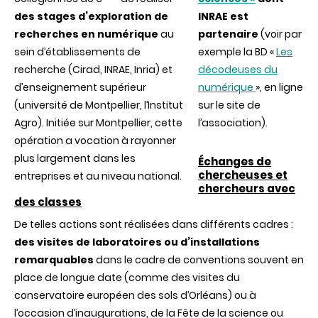
des stages d’exploration de
INRAE est
recherches en numérique
au
partenaire
(voir par
sein d’établissements de
exemple la BD «
Les
recherche (Cirad, INRAE, Inria) et
décodeuses du
d’enseignement supérieur
numérique
», en ligne
(université de Montpellier, l’Institut
sur le site de
Agro). Initiée sur Montpellier, cette
l’association).
opération a vocation à rayonner
plus largement dans les
Échanges de
chercheuses et
entreprises et au niveau national.
chercheurs avec
des classes
De telles actions sont réalisées dans différents cadres :
d
es visites de laboratoires ou d’installations
remarquables
dans le cadre de conventions souvent en
place de longue date (comme des visites du
conservatoire européen des sols d’Orléans) ou à
l’occasion d’inaugurations, de la Fête de la science ou