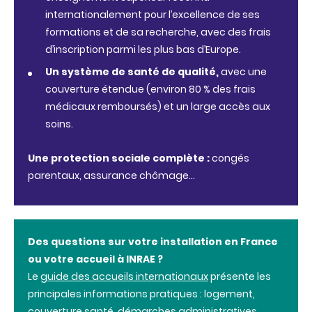
internationalement pour l’excellence de ses
formations et de sa recherche, avec des frais
d’inscription parmi les plus bas d’Europe.
Un système de santé de qualité,
avec une
couverture étendue (environ 80 % des frais
médicaux remboursés) et un large accès aux
soins.
Une protection sociale complète :
congés
parentaux, assurance chômage…
Des questions sur votre installation en France
ou votre accueil à INRAE ?
Le
guide des accueils internationaux
présente les
principales informations pratiques : logement,
couverture santé, démarches administratives,