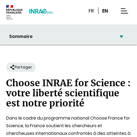
Contenu
Recherche
Navigation
FR
EN
men
Sommaire
Partager
Choose INRAE for Science :
votre liberté scientifique
est notre priorité
Dans le cadre du programme national Choose France for
Science, la France soutient les chercheurs et
chercheuses internationaux confrontés à des atteintes à