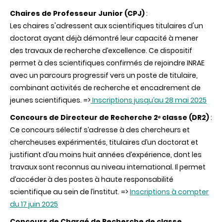
Chaires de Professeur Junior (CPJ)
:
Les chaires s'adressent aux scientifiques titulaires d'un
doctorat ayant déjà démontré leur capacité à mener
des travaux de recherche d’excellence. Ce dispositif
permet à des scientifiques confirmés de rejoindre INRAE
avec un parcours progressif vers un poste de titulaire,
combinant activités de recherche et encadrement de
jeunes scientifiques. =>
Inscriptions jusqu’au 28 mai 2025
Concours de Directeur de Recherche 2ᵉ classe (DR2)
:
Ce concours sélectif s’adresse à des chercheurs et
chercheuses expérimentés, titulaires d’un doctorat et
justifiant d’au moins huit années d’expérience, dont les
travaux sont reconnus au niveau international. Il permet
d’accéder à des postes à haute responsabilité
scientifique au sein de l’institut. =>
Inscriptions à compter
du 17 juin 2025
Concours de Chargé de Recherche de classe