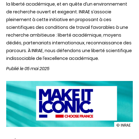
la liberté académique, et en quête d’un environnement
de recherche ouvert et exigeant. INRAE s’associe
pleinement à cette initiative en proposant à ces
scientifiques des conditions de travail favorables à une
recherche ambitieuse : liberté académique, moyens
dédiés, partenariats internationaux, reconnaissance des
parcours. À INRAE, nous défendons une liberté scientifique
indissociable de l’excellence académique.
Publié le 05 mai 2025
illustration
© INRAE
Choose
INRAE