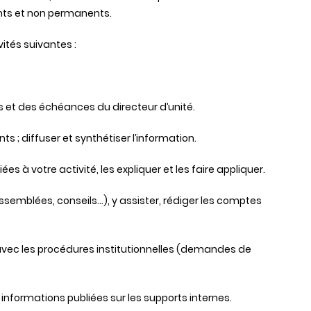
ts et non permanents.
ités suivantes :
as et des échéances du directeur d’unité.
nts ; diffuser et synthétiser l’information.
s à votre activité, les expliquer et les faire appliquer.
assemblées, conseils…), y assister, rédiger les comptes
en avec les procédures institutionnelles (demandes de
es informations publiées sur les supports internes.