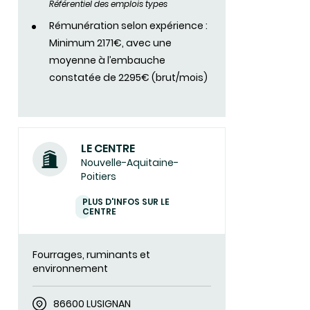
Référentiel des emplois types
Rémunération selon expérience :
Minimum 2171€, avec une
moyenne à l’embauche
constatée de 2295€ (brut/mois)
LE CENTRE
Nouvelle-Aquitaine-
Poitiers
PLUS D'INFOS SUR LE
CENTRE
Fourrages, ruminants et
environnement
86600 LUSIGNAN