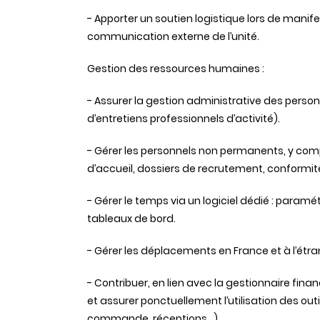
- Apporter un soutien logistique lors de manif
communication externe de l’unité.
Gestion des ressources humaines :
- Assurer la gestion administrative des perso
d’entretiens professionnels d’activité).
- Gérer les personnels non permanents, y comp
d’accueil, dossiers de recrutement, conformité 
- Gérer le temps via un logiciel dédié : param
tableaux de bord.
- Gérer les déplacements en France et à l’étr
- Contribuer, en lien avec la gestionnaire fin
et assurer ponctuellement l’utilisation des ou
commande, réceptions…).