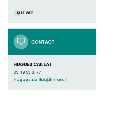
SITE WEB
CONTACT
HUGUES CAILLAT
05 49 55 61 77
hugues.caillat@inrae.fr