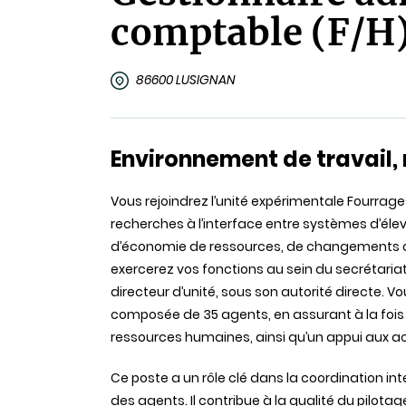
comptable (F/H
86600 LUSIGNAN
Environnement de travail, 
Vous rejoindrez l’unité expérimentale Fourrag
recherches à l’interface entre systèmes d’éle
d’économie de ressources, de changements cl
exercerez vos fonctions au sein du secrétariat de
directeur d’unité, sous son autorité directe. V
composée de 35 agents, en assurant à la fois l
ressources humaines, ainsi qu’un appui aux ac
Ce poste a un rôle clé dans la coordination inter
des agents. Il contribue à la qualité du pilotag