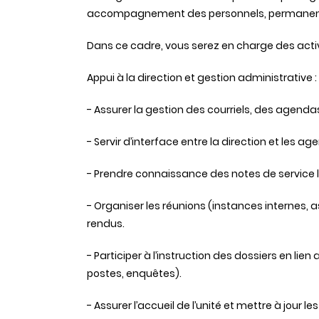
accompagnement des personnels, permanen
Dans ce cadre, vous serez en charge des activ
Appui à la direction et gestion administrative :
- Assurer la gestion des courriels, des agend
- Servir d’interface entre la direction et les age
- Prendre connaissance des notes de service liée
- Organiser les réunions (instances internes, 
rendus.
- Participer à l’instruction des dossiers en li
postes, enquêtes).
- Assurer l’accueil de l’unité et mettre à jour l