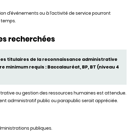
tion d’événements ou à l’activité de service pourront
u temps.
es recherchées
s titulaires de la reconnaissance administrative
e minimum requis : Baccalauréat, BP, BT (niveau 4
strative ou gestion des ressources humaines est attendue.
t administratif public ou parapublic serait appréciée.
ministrations publiques.