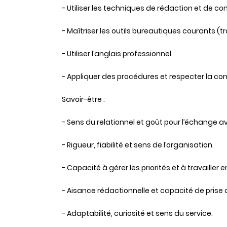
- Utiliser les techniques de rédaction et de 
- Maîtriser les outils bureautiques courants (
- Utiliser l’anglais professionnel.
- Appliquer des procédures et respecter la con
Savoir-être :
- Sens du relationnel et goût pour l’échange a
- Rigueur, fiabilité et sens de l’organisation.
- Capacité à gérer les priorités et à travailler
- Aisance rédactionnelle et capacité de prise
- Adaptabilité, curiosité et sens du service.