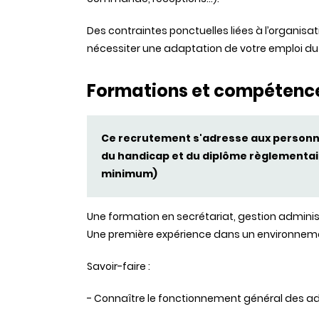
Des contraintes ponctuelles liées à l’organisa
nécessiter une adaptation de votre emploi d
Formations et compétenc
Ce recrutement s'adresse aux personne
du handicap et du diplôme règlementair
minimum)
Une formation en secrétariat, gestion admini
Une première expérience dans un environnemen
Savoir-faire :
- Connaître le fonctionnement général des ad