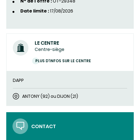
N° de l'offre :
OT-29348
Date limite :
17/08/2026
LE CENTRE
Centre-siège
PLUS D'INFOS SUR LE CENTRE
DAPP
ANTONY (92) ou DIJON (21)
CONTACT