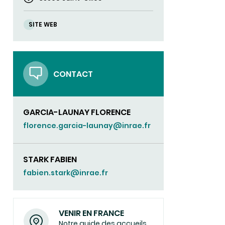
SITE WEB
CONTACT
GARCIA-LAUNAY FLORENCE
florence.garcia-launay@inrae.fr
STARK FABIEN
fabien.stark@inrae.fr
VENIR EN FRANCE
Notre guide des accueils