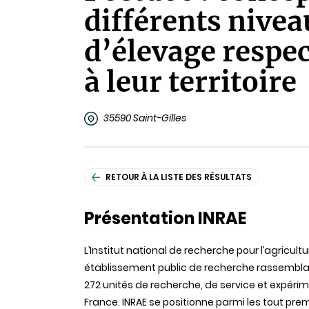
différents nive
d’élevage respe
à leur territoire
35590 Saint-Gilles
RETOUR À LA LISTE DES RÉSULTATS
Présentation INRAE
L’Institut national de recherche pour l’agricult
établissement public de recherche rassembla
272
unités
de recherche, de service et
expérim
France. INRAE se positionne parmi les tout pr