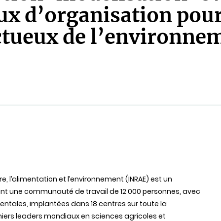
aux d’organisation pou
ctueux de l’environnem
ure, l’alimentation et l’environnement (INRAE) est un
nt une communauté de travail de 12 000 personnes,
avec
entales
,
implantées
dans
18 centres
sur
toute
la
emiers leaders mondiaux en sciences agricoles et