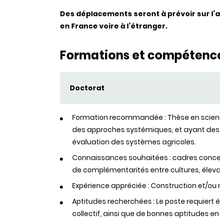
Des déplacements seront à prévoir sur l’a
en France voire à l’étranger.
Formations et compétenc
Doctorat
Formation recommandée : Thèse en scienc
des approches systémiques, et ayant des
évaluation des systèmes agricoles.
Connaissances souhaitées : cadres conceptu
de complémentarités entre cultures, éleva
Expérience appréciée : Construction et/o
Aptitudes recherchées : Le poste requiert ég
collectif, ainsi que de bonnes aptitudes e