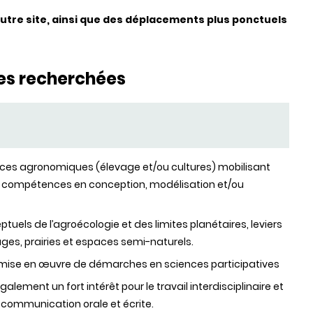
utre site, ainsi que des déplacements plus ponctuels
es recherchées
es agronomiques (élevage et/ou cultures) mobilisant
 compétences en conception, modélisation et/ou
els de l’agroécologie et des limites planétaires, leviers
ges, prairies et espaces semi-naturels.
u mise en œuvre de démarches en sciences participatives
alement un fort intérêt pour le travail interdisciplinaire et
n communication orale et écrite.