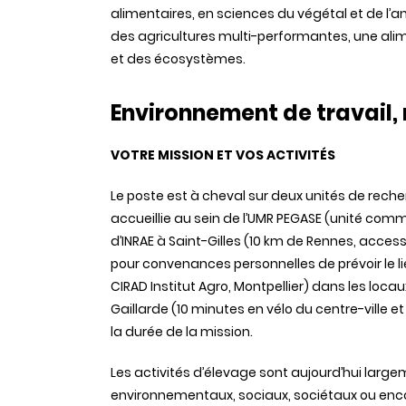
alimentaires, en sciences du végétal et de l’a
des agricultures multi-performantes, une ali
et des écosystèmes.
Environnement de travail, 
VOTRE MISSION ET VOS ACTIVITÉS
Le poste est à cheval sur deux unités de rech
accueillie au sein de l’UMR PEGASE (unité comm
d’INRAE à Saint-Gilles (10 km de Rennes, acces
pour convenances personnelles de prévoir le l
CIRAD Institut Agro, Montpellier) dans les locau
Gaillarde (10 minutes en vélo du centre-ville et 
la durée de la mission.
Les activités d’élevage sont aujourd’hui larg
environnementaux, sociaux, sociétaux ou encor