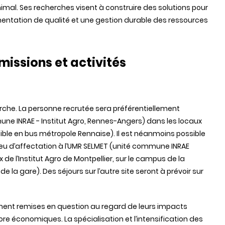
nimal. Ses recherches visent à construire des solutions pour
mentation de qualité et une gestion durable des ressources
missions et activités
erche. La personne recrutée sera préférentiellement
une INRAE - Institut Agro, Rennes-Angers) dans les locaux
sible en bus métropole Rennaise). Il est néanmoins possible
ieu d’affectation à l’UMR SELMET (unité commune INRAE
x de l’Institut Agro de Montpellier, sur le campus de la
de la gare). Des séjours sur l’autre site seront à prévoir sur
ement remises en question au regard de leurs impacts
e économiques. La spécialisation et l’intensification des