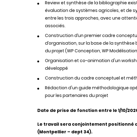
Review et synthèse de la bibliographie exi
évaluation de systèmes agricoles, et de sys
entre les trois approches, avec une atten
associés.
Construction d’un premier cadre conceptue
d’organisation, sur la base de la synthès
du projet (WP Conception, WP Modélisation
Organisation et co-animation d'un worksho
développé
Construction du cadre conceptuel et méthod
Rédaction d'un guide méthodologique opér
pour les partenaires du projet
Date de prise de fonction entre le 1/10/2026
Le travail sera conjointement positionné d
(Montpellier – dept 34).