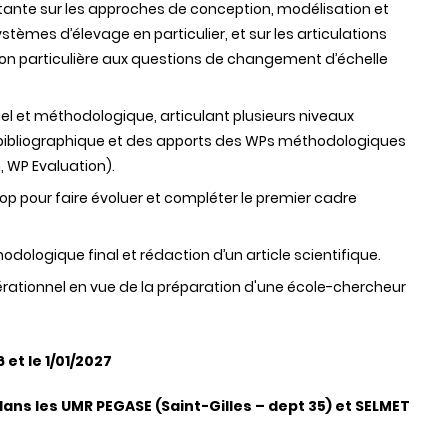
stante sur les approches de conception, modélisation et
tèmes d’élevage en particulier, et sur les articulations
tion particulière aux questions de changement d’échelle
l et méthodologique, articulant plusieurs niveaux
e bibliographique et des apports des WPs méthodologiques
, WP Evaluation).
p pour faire évoluer et compléter le premier cadre
ologique final et rédaction d’un article scientifique.
ationnel en vue de la préparation d'une école-chercheur
 et le 1/01/2027
ans les UMR PEGASE (Saint-Gilles – dept 35) et SELMET