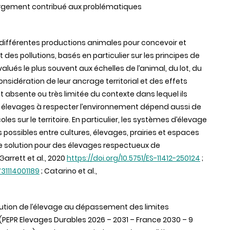
 largement contribué aux problématiques
 différentes productions animales pour concevoir et
 des pollutions, basés en particulier sur les principes de
alués le plus souvent aux échelles de l’animal, du lot, du
nsidération de leur ancrage territorial et des effets
 absente ou très limitée du contexte dans lequel ils
es élevages à respecter l’environnement dépend aussi de
oles sur le territoire. En particulier, les systèmes d’élevage
 possibles entre cultures, élevages, prairies et espaces
 solution pour des élevages respectueux de
Garrett et al., 2020
https://doi.org/10.5751/ES-11412-250124
;
731114001189
; Catarino et al.,
bution de l’élevage au dépassement des limites
RE (PEPR Elevages Durables 2026 – 2031 – France 2030 – 9