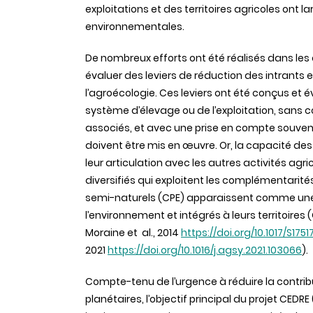
exploitations et des territoires agricoles ont
environnementales.
De nombreux efforts ont été réalisés dans les
évaluer des leviers de réduction des intrants et
l’agroécologie. Ces leviers ont été conçus et év
système d’élevage ou de l’exploitation, sans co
associés, et avec une prise en compte souvent
doivent être mis en œuvre. Or, la capacité d
leur articulation avec les autres activités agric
diversifiés qui exploitent les complémentarités
semi-naturels (CPE) apparaissent comme une
l’environnement et intégrés à leurs territoires (
Moraine et al., 2014
https://doi.org/10.1017/S1751
2021
https://doi.org/10.1016/j.agsy.2021.103066
).
Compte-tenu de l’urgence à réduire la contri
planétaires, l’objectif principal du projet CED