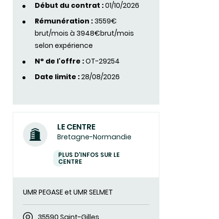
Début du contrat :
01/10/2026
Rémunération :
3559€
brut/mois à 3948€brut/mois
selon expérience
N° de l'offre :
OT-29254
Date limite :
28/08/2026
LE CENTRE
Bretagne-Normandie
PLUS D'INFOS SUR LE
CENTRE
UMR PEGASE et UMR SELMET
35590 Saint-Gilles