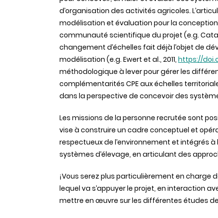
d’organisation des activités agricoles. L’artic
modélisation et évaluation pour la conception
communauté scientifique du projet (e.g. Catarin
changement d’échelles fait déjà l’objet de d
modélisation (e.g. Ewert et al., 2011,
https://doi.
méthodologique à lever pour gérer les différe
complémentarités CPE aux échelles territorial
dans la perspective de concevoir des systèm
Les missions de la personne recrutée sont pos
vise à construire un cadre conceptuel et opé
respectueux de l’environnement et intégrés à le
systèmes d’élevage, en articulant des appro
¡Vous serez plus particulièrement en charge d
lequel va s’appuyer le projet, en interaction av
mettre en œuvre sur les différentes études de 