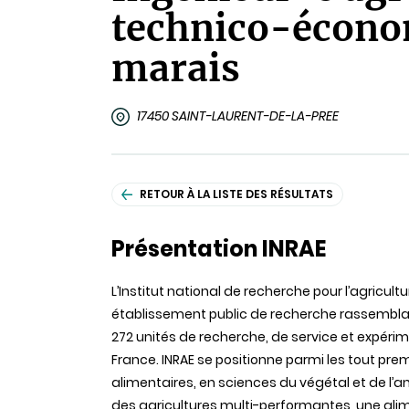
technico-économ
marais
17450 SAINT-LAURENT-DE-LA-PREE
RETOUR À LA LISTE DES RÉSULTATS
Présentation INRAE
L’Institut national de recherche pour l’agricult
établissement public de recherche rassembla
272
unités
de recherche, de service et
expérim
France. INRAE se positionne parmi les tout pr
alimentaires, en sciences du végétal et de l’a
des agricultures multi-performantes, une ali