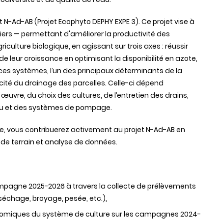
t N-Ad-AB (Projet Ecophyto DEPHY EXPE 3). Ce projet vise à
viers — permettant d'améliorer la productivité des
culture biologique, en agissant sur trois axes : réussir
 de leur croissance en optimisant la disponibilité en azote,
 ces systèmes, l’un des principaux déterminants de la
cité du drainage des parcelles. Celle-ci dépend
uvre, du choix des cultures, de l’entretien des drains,
l’eau et des systèmes de pompage.
e, vous contribuerez activement au projet N-Ad-AB en
 de terrain et analyse de données.
campagne 2025-2026 à travers la collecte de prélèvements
(séchage, broyage, pesée, etc.),
omiques du système de culture sur les campagnes 2024-