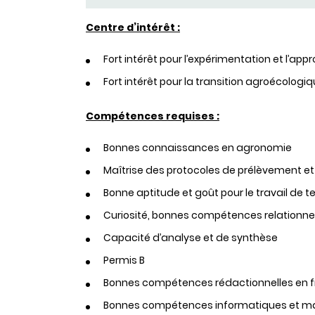
Centre d’intérêt :
Fort intérêt pour l’expérimentation et l’a
Fort intérêt pour la transition agroécolog
Compétences requises :
Bonnes connaissances en agronomie
Maîtrise des protocoles de prélèvement e
Bonne aptitude et goût pour le travail de te
Curiosité, bonnes compétences relationnell
Capacité d’analyse et de synthèse
Permis B
Bonnes compétences rédactionnelles en fra
Bonnes compétences informatiques et maît