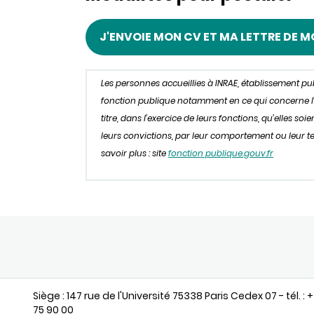
J'ENVOIE MON CV ET MA LETTRE DE 
Les personnes accueillies à INRAE, établissement p
fonction publique notamment en ce qui concerne l’obl
titre, dans l’exercice de leurs fonctions, qu’elles s
leurs convictions, par leur comportement ou leur ten
savoir plus : site
fonction publique.gouv.fr
Siège : 147 rue de l'Université 75338 Paris Cedex 07 - tél. : 
75 90 00