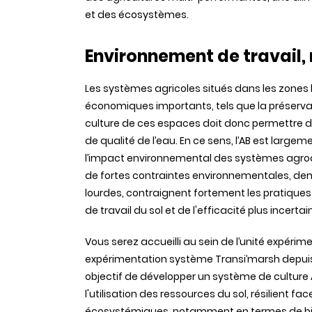
et des écosystèmes.
Environnement de travail, 
Les systèmes agricoles situés dans les zone
économiques importants, tels que la préservatio
culture de ces espaces doit donc permettre de 
de qualité de l’eau. En ce sens, l’AB est lar
l’impact environnemental des systèmes agroa
de fortes contraintes environnementales, demeu
lourdes, contraignent fortement les pratiques
de travail du sol et de l'efficacité plus incertai
Vous serez accueilli au sein de l’unité expéri
expérimentation système Transi’marsh depuis
objectif de développer un système de culture
l'utilisation des ressources du sol, résilient
écosystémiques, notamment en termes de biodi