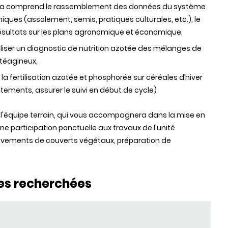
 Cela comprend le rassemblement des données du système
hniques (assolement, semis, pratiques culturales, etc.), le
e résultats sur les plans agronomique et économique,
aliser un diagnostic de nutrition azotée des mélanges de
otéagineux,
a fertilisation azotée et phosphorée sur céréales d’hiver
itements, assurer le suivi en début de cycle)
c l'équipe terrain, qui vous accompagnera dans la mise en
ne participation ponctuelle aux travaux de l'unité
èvements de couverts végétaux, préparation de
es recherchées