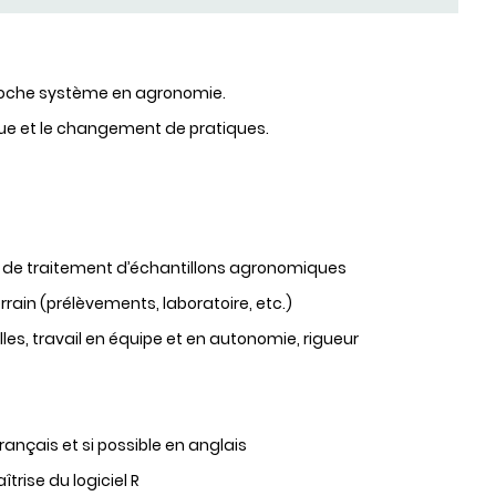
pproche système en agronomie.
ique et le changement de pratiques.
t de traitement d’échantillons agronomiques
rrain (prélèvements, laboratoire, etc.)
es, travail en équipe et en autonomie, rigueur
nçais et si possible en anglais
rise du logiciel R