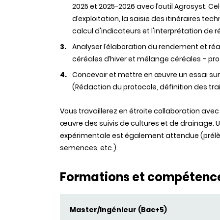
2025 et 2025-2026 avec l’outil Agrosyst.
d’exploitation, la saisie des itinéraires tec
calcul d'indicateurs et l'interprétation d
Analyser l’élaboration du rendement et ré
céréales d’hiver et mélange céréales – pr
Concevoir et mettre en œuvre un essai sur l
(Rédaction du protocole, définition des tra
Vous travaillerez en étroite collaboration ave
œuvre des suivis de cultures et de drainage. U
expérimentale est également attendue (prél
semences, etc.).
Formations et compétenc
Master/Ingénieur (Bac+5)