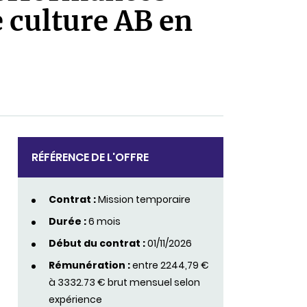
 culture AB en
RÉFÉRENCE DE L'OFFRE
Contrat :
Mission temporaire
Durée :
6 mois
Début du contrat :
01/11/2026
Rémunération :
entre 2244,79 €
à 3332.73 € brut mensuel selon
expérience