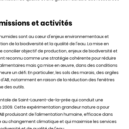
missions et activités
s humides sont au cœur d'enjeux environnementaux et
n de la biodiversité et la qualité de l'eau. La mise en
concilier objectif de production, enjeux de biodiversité et
gement reconnu comme une stratégie cohérente pour réduire
limentaires mais ça mise en œuvre, dans des conditions
re un défi. En particulier, les sols des marais, des argiles
 d'AB, notamment en raison de la réduction des fenêtres
ne des outils.
mentale de Saint-Laurent-de-la-prée qui conduit une
 2009. Cette expérimentation grandeur nature a pour
 AB produisant de l’alimentation humaine, efficace dans
 face au changement climatique et qui maximise les services
versité et de qualité de l'eau.