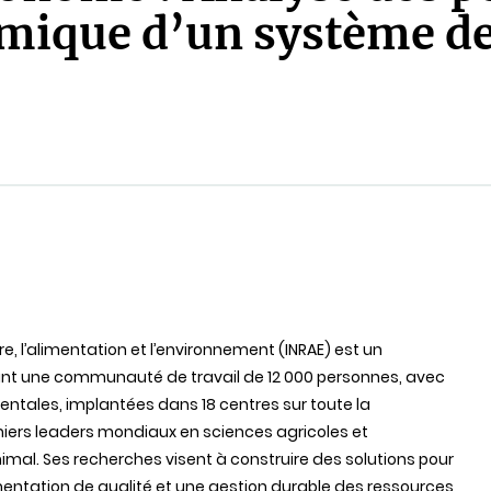
ique d’un système de
ure, l’alimentation et l’environnement (INRAE) est un
nt une communauté de travail de 12 000 personnes,
avec
entales
,
implantées
dans
18 centres
sur
toute
la
emiers leaders mondiaux en sciences agricoles et
nimal. Ses recherches visent à construire des solutions pour
mentation de qualité et une gestion durable des ressources