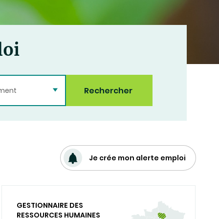
loi
Rechercher
ement
Je crée mon alerte emploi
GESTIONNAIRE DES
RESSOURCES HUMAINES