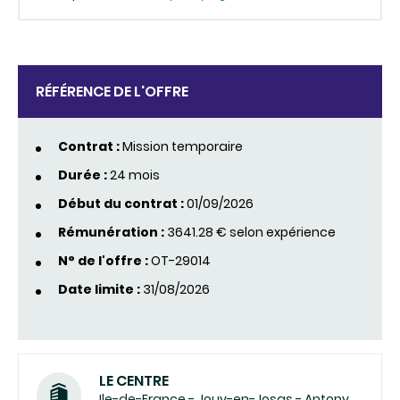
RÉFÉRENCE DE L'OFFRE
Contrat :
Mission temporaire
Durée :
24 mois
Début du contrat :
01/09/2026
Rémunération :
3641.28 € selon expérience
N° de l'offre :
OT-29014
Date limite :
31/08/2026
LE CENTRE
Ile-de-France - Jouy-en-Josas - Antony