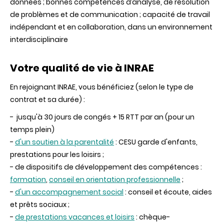
données ; bonnes compétences d’analyse, de résolution
de problèmes et de communication ; capacité de travail
indépendant et en collaboration, dans un environnement
interdisciplinaire
Votre qualité de vie à INRAE
En rejoignant INRAE, vous bénéficiez (selon le type de
contrat et sa durée) :
- jusqu'à 30 jours de congés + 15 RTT par an (pour un
temps plein)
-
d'un soutien à la parentalité
: CESU garde d'enfants,
prestations pour les loisirs ;
- de dispositifs de développement des compétences :
formation
,
conseil en orientation professionnelle
;
-
d'un accompagnement social
: conseil et écoute, aides
et prêts sociaux ;
-
de prestations vacances et loisirs
: chèque-