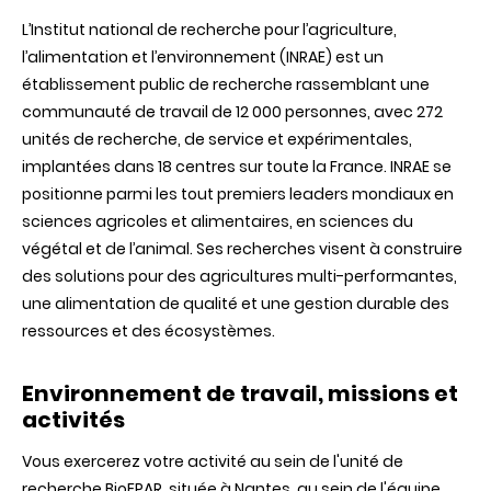
L’Institut national de recherche pour l’agriculture,
l’alimentation et l’environnement (INRAE) est un
établissement public de recherche rassemblant une
communauté de travail de 12 000 personnes,
avec
272
unités
de recherche, de service et
expérimentales
,
implantées
dans
18 centres
sur
toute
la France. INRAE se
positionne parmi les tout premiers leaders mondiaux en
sciences agricoles et alimentaires, en sciences du
végétal et de l’animal. Ses recherches visent à construire
des solutions pour des agricultures multi-performantes,
une alimentation de qualité et une gestion durable des
ressources et des écosystèmes.
Environnement de travail, missions et
activités
Vous exercerez votre activité au sein de l'unité de
recherche BioEPAR, située à Nantes, au sein de l'équipe