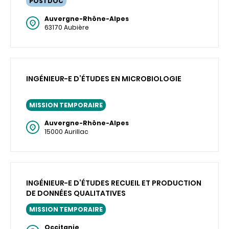
POSTDOC
Auvergne-Rhône-Alpes
63170 Aubière
INGÉNIEUR-E D’ÉTUDES EN MICROBIOLOGIE
MISSION TEMPORAIRE
Auvergne-Rhône-Alpes
15000 Aurillac
INGÉNIEUR-E D’ÉTUDES RECUEIL ET PRODUCTION
DE DONNÉES QUALITATIVES
MISSION TEMPORAIRE
Occitanie