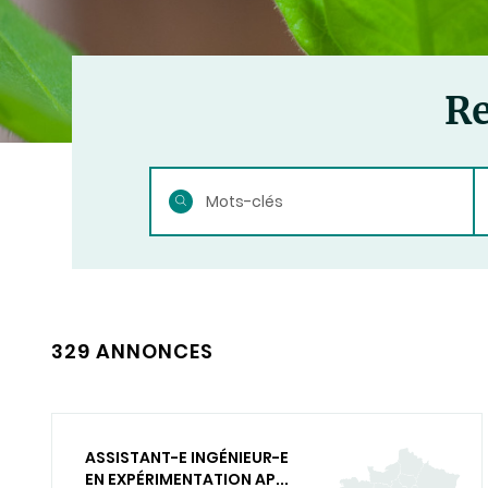
Re
Rechercher
329 ANNONCES
ASSISTANT-E INGÉNIEUR-E
EN EXPÉRIMENTATION AP...