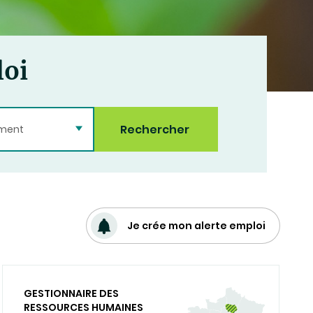
loi
Rechercher
ement
Je crée mon alerte emploi
GESTIONNAIRE DES
RESSOURCES HUMAINES