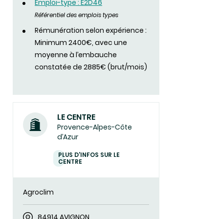
Emploi-type : E2D46
Référentiel des emplois types
Rémunération selon expérience :
Minimum 2400€, avec une
moyenne à l’embauche
constatée de 2885€ (brut/mois)
LE CENTRE
Provence-Alpes-Côte
d’Azur
PLUS D'INFOS SUR LE
CENTRE
Agroclim
84914 AVIGNON