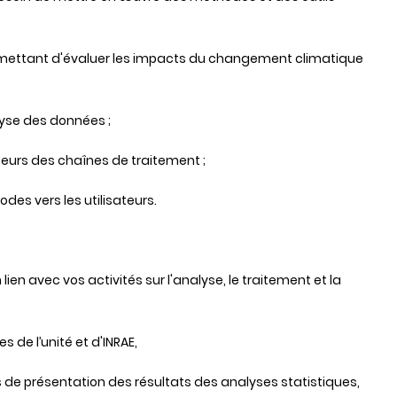
ermettant d'évaluer les impacts du changement climatique
alyse des données ;
teurs des chaînes de traitement ;
odes vers les utilisateurs.
ien avec vos activités sur l'analyse, le traitement et la
s de l’unité et d'INRAE,
s de présentation des résultats des analyses statistiques,