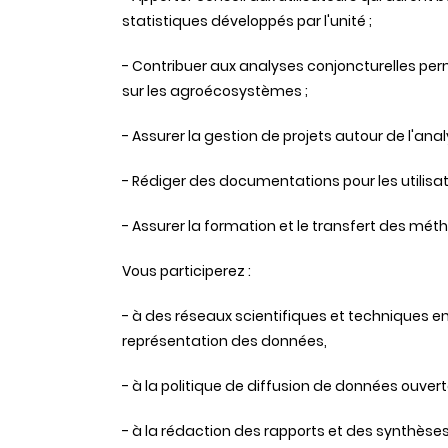
statistiques développés par l'unité ;
- Contribuer aux analyses conjoncturelles p
sur les agroécosystèmes ;
- Assurer la gestion de projets autour de l'an
- Rédiger des documentations pour les utilisa
- Assurer la formation et le transfert des méth
Vous participerez :
- à des réseaux scientifiques et techniques en l
représentation des données,
- à la politique de diffusion de données ouverte
- à la rédaction des rapports et des synthèse