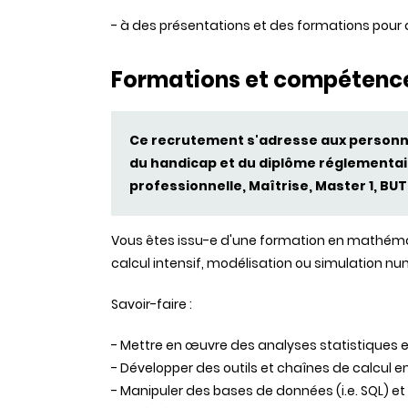
- à des présentations et des formations pour
Formations et compétenc
Ce recrutement s'adresse aux personne
du handicap et du diplôme réglementair
professionnelle, Maîtrise, Master 1, BU
Vous êtes issu-e d'une formation en mathémat
calcul intensif, modélisation ou simulation n
Savoir-faire :
- Mettre en œuvre des analyses statistiques
- Développer des outils et chaînes de calcul e
- Manipuler des bases de données (i.e. SQL) et u