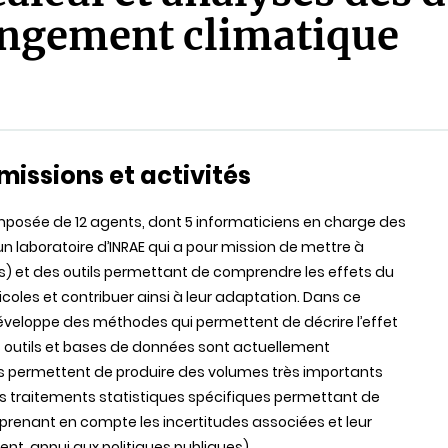
angement climatique
missions et activités
omposée de 12 agents, dont 5 informaticiens en charge des
n laboratoire d’INRAE qui a pour mission de mettre à
s) et des outils permettant de comprendre les effets du
les et contribuer ainsi à leur adaptation. Dans ce
éveloppe des méthodes qui permettent de décrire l’effet
rs outils et bases de données sont actuellement
ls permettent de produire des volumes très importants
es traitements statistiques spécifiques permettant de
 prenant en compte les incertitudes associées et leur
nt, appui aux politiques publiques).