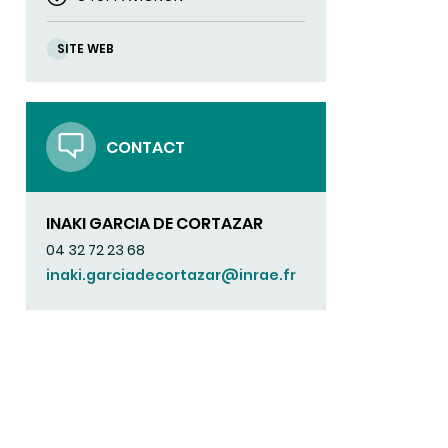
SITE WEB
CONTACT
INAKI GARCIA DE CORTAZAR
04 32 72 23 68
inaki.garciadecortazar@inrae.fr