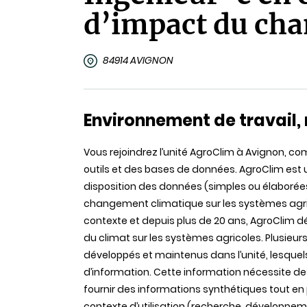
d’impact du ch
84914 AVIGNON
Environnement de travail, 
Vous rejoindrez l’unité AgroClim à Avignon, c
outils et des bases de données. AgroClim est u
disposition des données (simples ou élaborée
changement climatique sur les systèmes agrico
contexte et depuis plus de 20 ans, AgroClim d
du climat sur les systèmes agricoles. Plusieu
développés et maintenus dans l’unité, lesque
d’information. Cette information nécessite d
fournir des informations synthétiques tout en
contexte d’utilisation (recherche, développeme