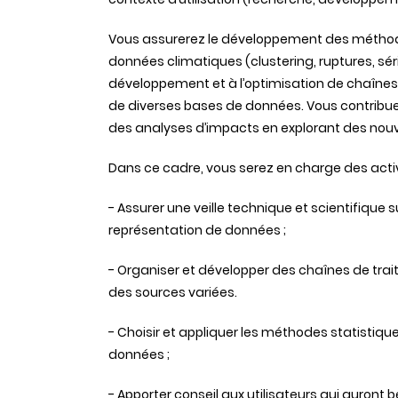
Vous assurerez le développement des méthode
données climatiques (clustering, ruptures, sér
développement et à l’optimisation de chaînes d
de diverses bases de données. Vous contribue
des analyses d’impacts en explorant des nouv
Dans ce cadre, vous serez en charge des activ
- Assurer une veille technique et scientifique s
représentation de données ;
- Organiser et développer des chaînes de tr
des sources variées.
- Choisir et appliquer les méthodes statistiqu
données ;
- Apporter conseil aux utilisateurs qui auron