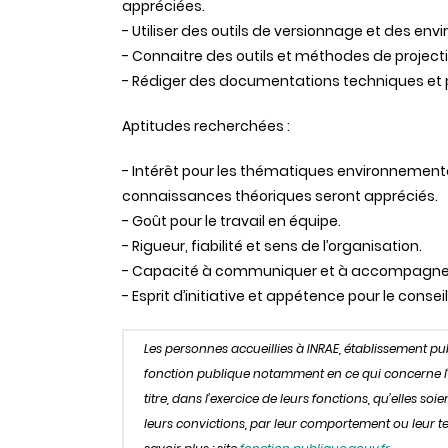
appréciées.
- Utiliser des outils de versionnage et des en
- Connaitre des outils et méthodes de project
- Rédiger des documentations techniques et p
Aptitudes recherchées :
- Intérêt pour les thématiques environnementale
connaissances théoriques seront appréciés.
- Goût pour le travail en équipe.
- Rigueur, fiabilité et sens de l’organisation.
- Capacité à communiquer et à accompagner l
- Esprit d’initiative et appétence pour le conse
Les personnes accueillies à INRAE, établissement p
fonction publique notamment en ce qui concerne l’obl
titre, dans l’exercice de leurs fonctions, qu’elles s
leurs convictions, par leur comportement ou leur ten