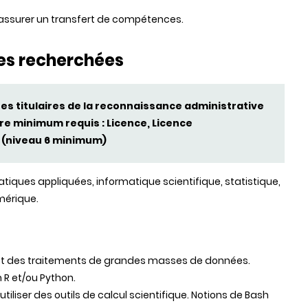
 assurer un transfert de compétences.
es recherchées
s titulaires de la reconnaissance administrative
e minimum requis : Licence, Licence
T (niveau 6 minimum)
iques appliquées, informatique scientifique, statistique,
umérique.
 et des traitements de grandes masses de données.
n R et/ou Python.
tiliser des outils de calcul scientifique. Notions de Bash