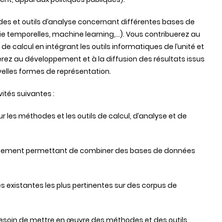
s et outils d’analyse concernant différentes bases de
ie temporelles, machine learning,...). Vous contribuerez au
e calcul en intégrant les outils informatiques de l’unité et
rez au développement et à la diffusion des résultats issus
elles formes de représentation.
ités suivantes :
ur les méthodes et les outils de calcul, d’analyse et de
aitement permettant de combiner des bases de données
es existantes les plus pertinentes sur des corpus de
t besoin de mettre en œuvre des méthodes et des outils