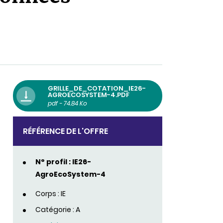
GRILLE_DE_COTATION_IE26-
AGROECOSYSTEM-4.PDF
pdf - 74.84 Ko
RÉFÉRENCE DE L'OFFRE
N° profil : IE26-
AgroEcoSystem-4
Corps : IE
Catégorie : A