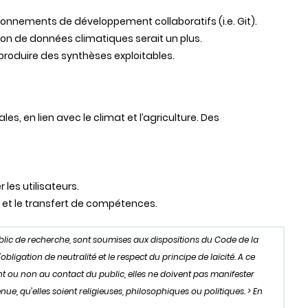
vironnements de développement collaboratifs (i.e. Git).
ion de données climatiques serait un plus.
roduire des synthèses exploitables.
s, en lien avec le climat et l’agriculture. Des
es utilisateurs.
il et le transfert de compétences.
ublic de recherche, sont soumises aux dispositions du Code de la
igation de neutralité et le respect du principe de laïcité. A ce
oient ou non au contact du public, elles ne doivent pas manifester
ue, qu’elles soient religieuses, philosophiques ou politiques. > En