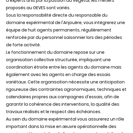
d'experts unis par la passion du Végétal, les métiers
proposés au GEVES sont variés.
Sous la responsabilité directe du responsable du
domaine expérimental de l'Anjouère, vous intégrerez une
équipe de huit agents permanents, régulièrement
renforcée par du personnel saisonnier lors des périodes
de forte activité.
Le fonctionnement du domaine repose sur une
organisation collective structurée, impliquant une
coordination étroite entre les agents du domaine mais
également avec les agents en charge des essais
variétaux. Cette organisation nécessite une anticipation
rigoureuse des contraintes agronomiques, techniques et
calendaires propres aux campagnes d'essais, afin de
garantir la cohérence des interventions, la qualité des
travaux réalisés et le respect des échéances.
Au sein du domaine expérimental vous assurerez un rôle
important dans la mise en œuvre opérationnelle des