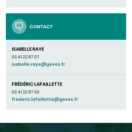
CONTACT
ISABELLE RAYE
02 41 22 87 07
isabelle.raye@geves.fr
FRÉDÉRIC LAFAILLETTE
02 41 22 87 00
frederic.lafaillette@geves.fr