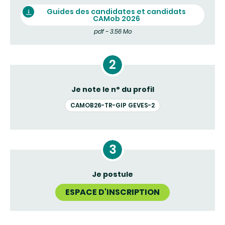
Guides des candidates et candidats
CAMob 2026
pdf - 3.56 Mo
Je note le n° du profil
CAMOB26-TR-GIP GEVES-2
Je postule
ESPACE D'INSCRIPTION